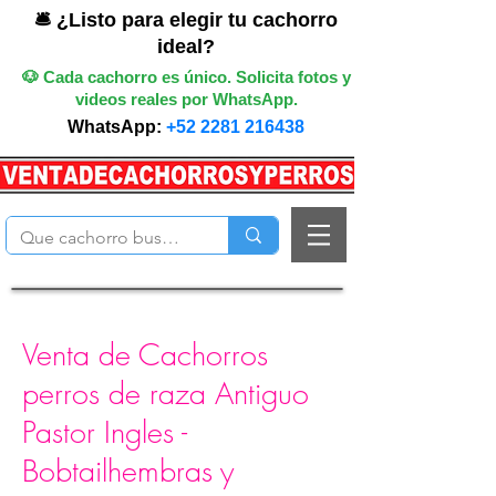
🛎️ ¿Listo para elegir tu cachorro
ideal?
🐶 Cada cachorro es único. Solicita fotos y
videos reales por WhatsApp.
WhatsApp:
+52 2281 216438
Venta de Cachorros
perros de raza Antiguo
Pastor Ingles -
Bobtailhembras y