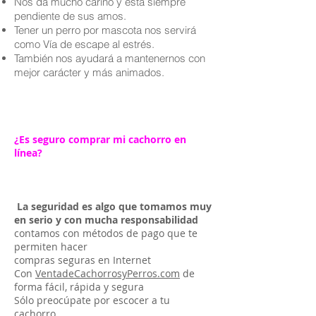
Nos da mucho cariño y está siempre
pendiente de sus amos.
Tener un perro por mascota nos servirá
como Vía de escape al estrés.
También nos ayudará a mantenernos con
mejor carácter y más animados.
¿Es seguro comprar mi cachorro en
línea?
La seguridad es algo que tomamos muy
en serio y con mucha responsabilidad
contamos con métodos de pago que te
permiten hacer
compras seguras en Internet
Con
VentadeCachorrosyPerros.com
de
forma fácil, rápida y segura
Sólo preocúpate por escocer a tu
cachorro