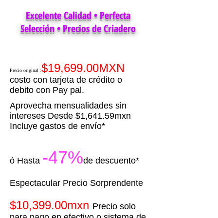
Excelente Calidad • Perfecta
Selección • Precios de Criadero
$19,699.00MXN
Precio original
:
costo con tarjeta de crédito o
debito con Pay pal.
Aprovecha mensualidades sin
intereses Desde $1,641.59mxn
Incluye gastos de envío*
-47%
ó Hasta
de descuento*
​Espectacular Precio Sorprendente
$10,399.00mxn
Precio solo
para pago en efectivo o sistema de