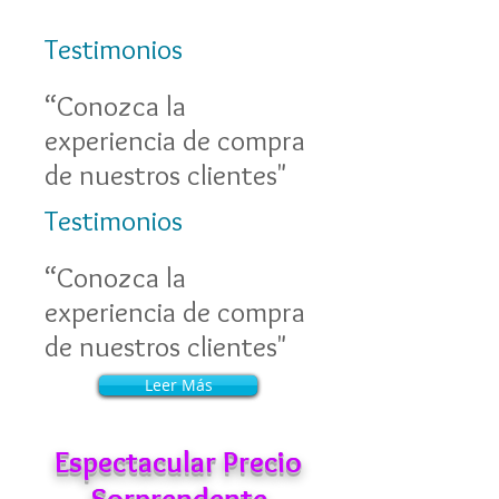
Testimonios
“Conozca la
experiencia de compra
de nuestros clientes"
Testimonios
“Conozca la
experiencia de compra
de nuestros clientes"
Leer Más
Leer Más
Espectacular Precio
Sorprendente