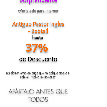
Oferta Solo para Internet
Antiguo Pastor Ingles
- Bobtail
hasta
37%
de Descuento
(Cualquier forma de pago que no aplique crédito ni
débito) “Aplica restricciones”
APÁRTALO ANTES QUE
TODOS