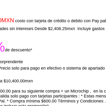
00MXN
costo con tarjeta de crédito o debito con Pay pal
des sin intereses Desde $2,408.25mxn Incluye gastos 
%
de descuento*
 Sorprendente
Precio solo para pago en efectivo o sistema de apartado
ta $10,400.00mxn
00.00 para su siguiente compra + un Microchip , en la 
alida solo pago con tarjetas participantes : * Estas men
Pal. * Compra mínima $600.00 Términos y Condiciones .(