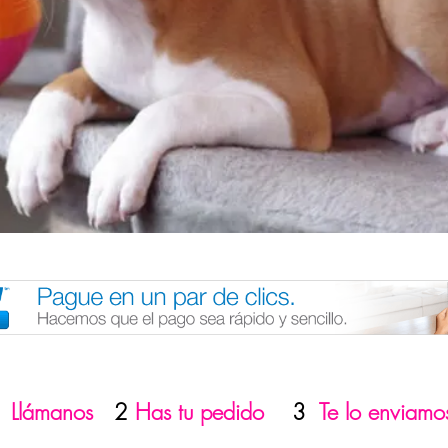
1
Llámanos
2
Has tu pedido
3
Te lo enviamo