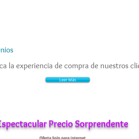
nios
a la experiencia de compra de nuestros cli
Leer Más
Espectacular Precio Sorprendente
Oferta Solo para Internet