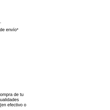
.
de envío*
compra de tu
sualidades
en efectivo o