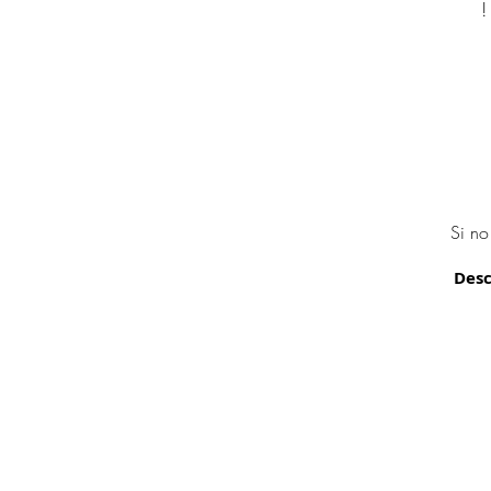
!
Si no
Desc