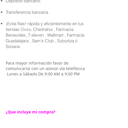
Depósito bancario.
Transferencia bancaria.
¡Evita filas! rápida y eficientemente en tus
tiendas Oxxo, Chedrahui , Farmacia
Benavides, 7 eleven , Wallmart , Farmacia
Guadalajara , Sam's Club , Suburbia ó
Soriana
Para mayor información favor de
comunicarse con un asesor vía telefónica
Lunes a Sábado De 9:00 AM a 9:00 PM
¿Que incluye mi compra?