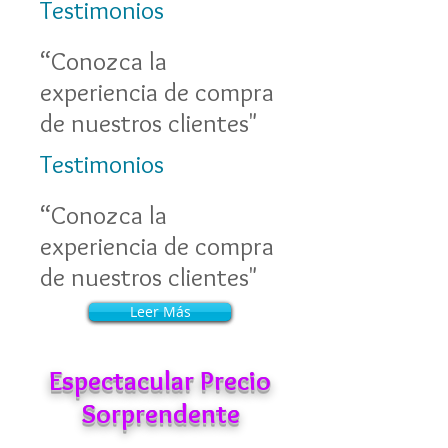
Testimonios
“Conozca la
experiencia de compra
de nuestros clientes"
Testimonios
“Conozca la
experiencia de compra
de nuestros clientes"
Leer Más
Leer Más
Espectacular Precio
Sorprendente