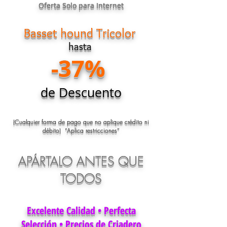
Oferta Solo para Internet
Basset hound Tricolor
hasta
-37%
de Descuento
(Cualquier forma de pago que no aplique crédito ni
débito) “Aplica restricciones”
APÁRTALO ANTES QUE
TODOS
Excelente Calidad • Perfecta
Selección • Precios de Criadero