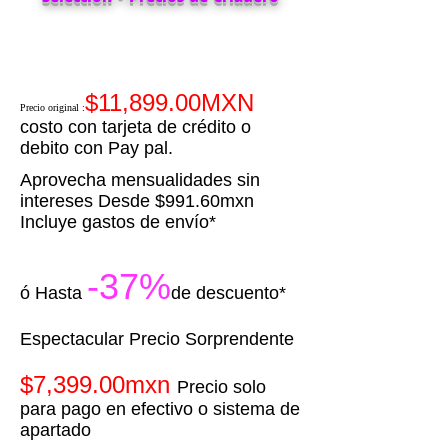
$11,899.00MXN
Precio original
:
costo con tarjeta de crédito o
debito con Pay pal.
Aprovecha mensualidades sin
intereses Desde $991.60mxn
Incluye gastos de envío*
-37%
ó Hasta
de descuento*
​Espectacular Precio Sorprendente
$7,399.00mxn
Precio solo
para pago en efectivo o sistema de
apartado