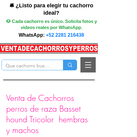
🛎️ ¿Listo para elegir tu cachorro
ideal?
🐶 Cada cachorro es único. Solicita fotos y
videos reales por WhatsApp.
WhatsApp:
+52 2281 216438
Venta de Cachorros
perros de raza Basset
hound Tricolor hembras
y machos