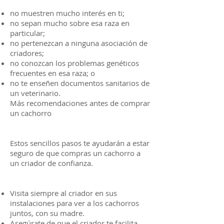
no muestren mucho interés en ti;
no sepan mucho sobre esa raza en
particular;
no pertenezcan a ninguna asociación de
criadores;
no conozcan los problemas genéticos
frecuentes en esa raza; o
no te enseñen documentos sanitarios de
un veterinario.
Más recomendaciones antes de comprar
un cachorro
Estos sencillos pasos te ayudarán a estar
seguro de que compras un cachorro a
un criador de confianza.
Visita siempre al criador en sus
instalaciones para ver a los cachorros
juntos, con su madre.
Asegúrate de que el criador te facilita