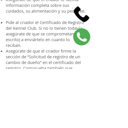
información completa sobre sus
cuidados, su alimentación y su pedigree.
Pide al criador el Certificado de Registro
del Kennel Club. Si no lo tienen todavía,
asegúrate de que se comprometan (por
escrito) a enviártelo en cuanto lo
reciban.
Asegúrate de que el criador firme la
sección de “Solicitud de registro de un
cambio de dueño” en el certificado del
registro. Comprueba también que
conste la fecha de venta.
Además: no te saltes nuestra sección
sobre la compra de un cachorro sano.