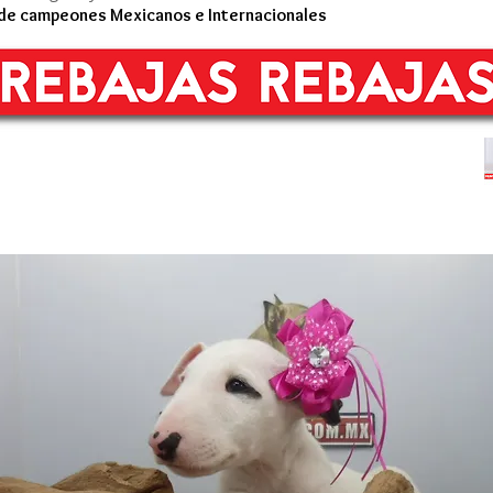
 de campeones Mexicanos e Internacionales