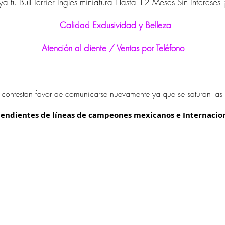
a tu Bull Terrier Ingles miniatura Hasta 12 Meses Sin Intereses
Calidad Exclusividad y Belleza
Atención al cliente / Ventas por Teléfono
 contestan favor de comunicarse nuevamente ya que se saturan las 
endientes de líneas de campeones mexicanos e Internacio