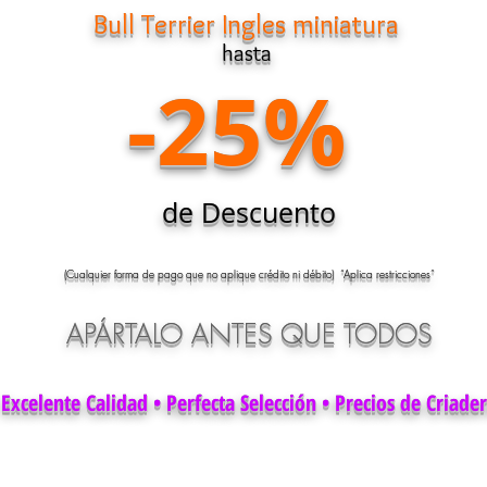
Bull Terrier Ingles miniatura
hasta
-25%
de Descuento
(Cualquier forma de pago que no aplique crédito ni débito) “Aplica restricciones”
APÁRTALO ANTES QUE TODOS
Excelente Calidad • Perfecta Selección • Precios de Criade