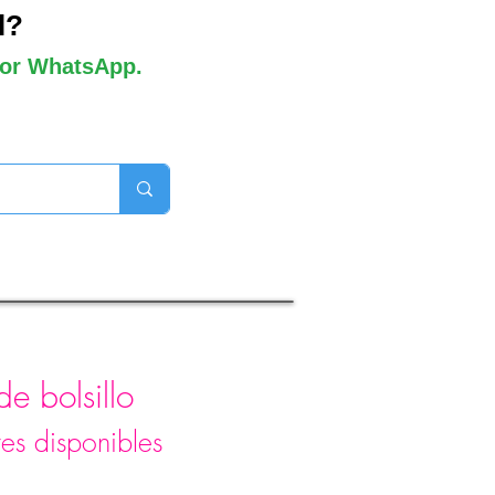
l?
 por WhatsApp.
orros disponibles
e bolsillo
es disponibles