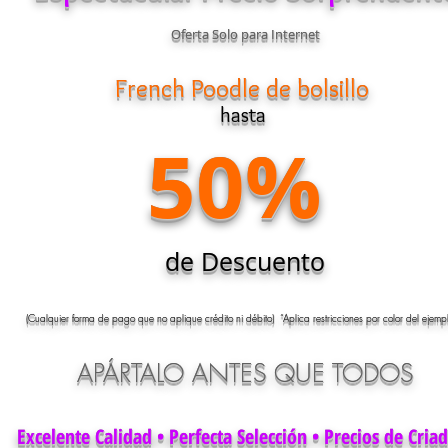
Oferta Solo para Internet
French Poodle de bolsillo
hasta
50%
de Descuento
(Cualquier forma de pago que no aplique crédito ni débito) “Aplica restricciones por color del ejempl
APÁRTALO ANTES QUE TODOS
Excelente Calidad • Perfecta Selección • Precios de Cria