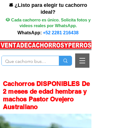
🛎️ ¿Listo para elegir tu cachorro
ideal?
🐶 Cada cachorro es único. Solicita fotos y
videos reales por WhatsApp.
WhatsApp:
+52 2281 216438
Cachorros DISPONIBLES De
2 meses de edad hembras y
machos Pastor Ovejero
Australiano