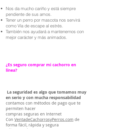
Nos da mucho cariño y está siempre
pendiente de sus amos.
Tener un perro por mascota nos servirá
como Vía de escape al estrés.
También nos ayudará a mantenernos con
mejor carácter y más animados.
¿Es seguro comprar mi cachorro en
línea?
La seguridad es algo que tomamos muy
en serio y con mucha responsabilidad
contamos con métodos de pago que te
permiten hacer
compras seguras en Internet
Con
VentadeCachorrosyPerros.com
de
forma fácil, rápida y segura