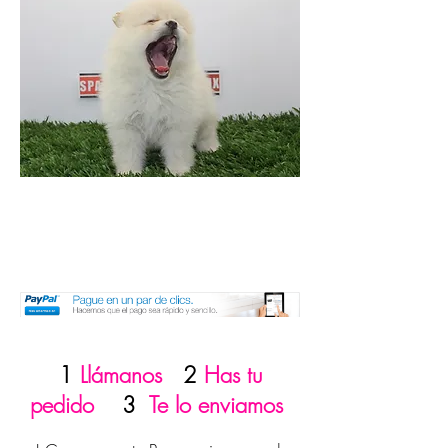
1
Llámanos
2
Has tu
pedido
3
Te lo enviamos