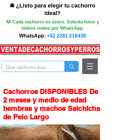
🛎️ ¿Listo para elegir tu cachorro
ideal?
🐶 Cada cachorro es único. Solicita fotos y
videos reales por WhatsApp.
WhatsApp:
+52 2281 216438
Cachorros DISPONIBLES De
2 meses y medio de edad
hembras y machos Salchicha
de Pelo Largo