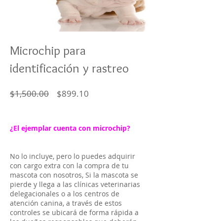
Microchip para
identificación y rastreo
Regular
Sale
$1,500.00
$899.10
Price
Price
¿El ejemplar cuenta con microchip?
No lo incluye, pero lo puedes adquirir
con cargo extra con la compra de tu
mascota con nosotros, Si la mascota se
pierde y llega a las clínicas veterinarias
delegacionales o a los centros de
atención canina, a través de estos
controles se ubicará de forma rápida a