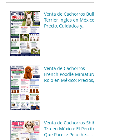
Venta de Cachorros Bull
Terrier Ingles en México:
Precio, Cuidados y
Consejos para una
Compra Segura
Venta de Cachorros
French Poodle Miniatura
Rojo en México: Precios,
Características y
Consejos de Compra
Venta de Cachorros Shih
Tzu en México: El Perrito
Que Parece Peluche…