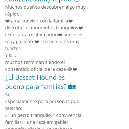
Muchos dueños descubren algo muy 
rápido:
❤️ ama convivir con la familia❤️ 
disfruta los momentos tranquilos❤️ 
le encanta recibir cariño❤️ suele ser 
muy paciente❤️ crea vínculos muy 
fuertes
Y sí…
muchos terminan siendo el 
consentido oficial de la casa 😂❤️
¿El Basset Hound es 
bueno para familias? 🏡
Sí.
Especialmente para personas que 
buscan:
✅ un perro tranquilo✅ convivencia 
familiar✅ una raza amigable✅ 