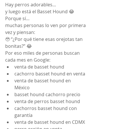
Hay perros adorables…
y luego está el Basset Hound 😂
Porque sí…
muchas personas lo ven por primera 
vez y piensan:
🥹 “¿Por qué tiene esas orejotas tan 
bonitas?” 😂
Por eso miles de personas buscan 
cada mes en Google:
venta de basset hound
cachorro basset hound en venta
venta de basset hound en 
México
basset hound cachorro precio
venta de perros basset hound
cachorros basset hound con 
garantía
venta de basset hound en CDMX