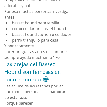
compañía diaria✅ un cachorro 
adorable y noble
Por eso muchas personas investigan 
antes:
basset hound para familia
cómo cuidar un basset hound
basset hound cachorro cuidados
perro tranquilo para casa
Y honestamente…
hacer preguntas antes de comprar 
siempre ayuda muchísimo 🐶✨
Las orejas del Basset 
Hound son famosas en 
todo el mundo 😂
Esa es una de las razones por las 
que tantas personas se enamoran 
de esta raza.
Porque parecen: