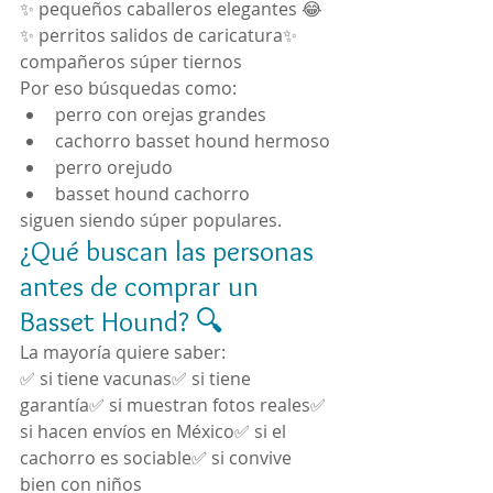
✨ pequeños caballeros elegantes 😂
✨ perritos salidos de caricatura✨ 
compañeros súper tiernos
Por eso búsquedas como:
perro con orejas grandes
cachorro basset hound hermoso
perro orejudo
basset hound cachorro
siguen siendo súper populares.
¿Qué buscan las personas 
antes de comprar un 
Basset Hound? 🔍
La mayoría quiere saber:
✅ si tiene vacunas✅ si tiene 
garantía✅ si muestran fotos reales✅ 
si hacen envíos en México✅ si el 
cachorro es sociable✅ si convive 
bien con niños