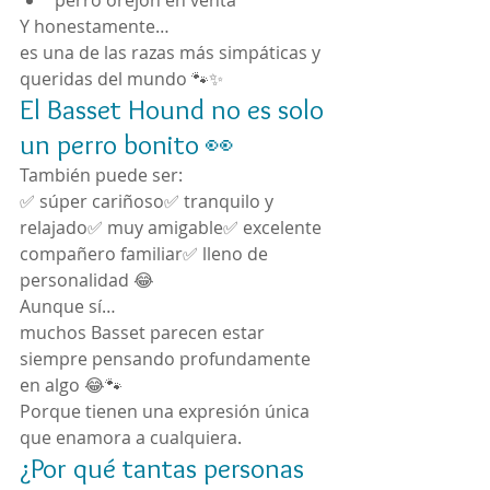
perro orejón en venta
Y honestamente…
es una de las razas más simpáticas y 
queridas del mundo 🐾✨
El Basset Hound no es solo 
un perro bonito 👀
También puede ser:
✅ súper cariñoso✅ tranquilo y 
relajado✅ muy amigable✅ excelente 
compañero familiar✅ lleno de 
personalidad 😂
Aunque sí…
muchos Basset parecen estar 
siempre pensando profundamente 
en algo 😂🐾
Porque tienen una expresión única 
que enamora a cualquiera.
¿Por qué tantas personas 