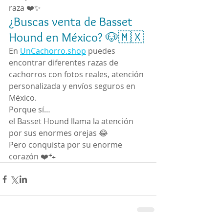
raza ❤️✨
¿Buscas venta de Basset 
Hound en México? 🐶🇲🇽
En 
UnCachorro.shop
 puedes 
encontrar diferentes razas de 
cachorros con fotos reales, atención 
personalizada y envíos seguros en 
México.
Porque sí…
el Basset Hound llama la atención 
por sus enormes orejas 😂
Pero conquista por su enorme 
corazón ❤️🐾