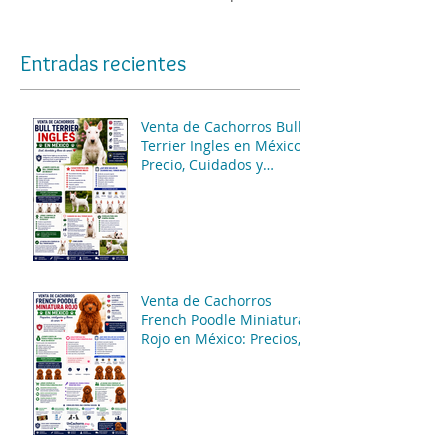
Entradas recientes
Venta de Cachorros Bull
Terrier Ingles en México:
Precio, Cuidados y
Consejos para una
Compra Segura
Venta de Cachorros
French Poodle Miniatura
Rojo en México: Precios,
Características y
Consejos de Compra