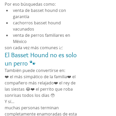
Por eso búsquedas como:
venta de basset hound con 
garantía
cachorros basset hound 
vacunados
venta de perros familiares en 
México
son cada vez más comunes 📈
El Basset Hound no es solo 
un perro 🐾
También puede convertirse en:
❤️ el más simpático de la familia❤️ el 
compañero más relajado❤️ el rey de 
las siestas 😂❤️ el perrito que roba 
sonrisas todos los días 🥹
Y sí…
muchas personas terminan 
completamente enamoradas de esta 