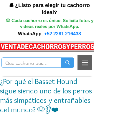
🛎️ ¿Listo para elegir tu cachorro
ideal?
🐶 Cada cachorro es único. Solicita fotos y
videos reales por WhatsApp.
WhatsApp:
+52 2281 216438
¿Por qué el Basset Hound
sigue siendo uno de los perros
más simpáticos y entrañables
del mundo? 🐶👂❤️