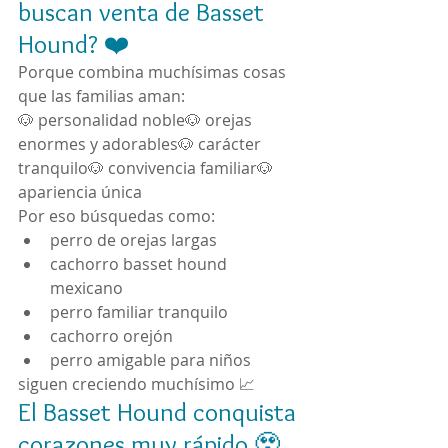
buscan venta de Basset 
Hound? ❤️
Porque combina muchísimas cosas 
que las familias aman:
🐶 personalidad noble🐶 orejas 
enormes y adorables🐶 carácter 
tranquilo🐶 convivencia familiar🐶 
apariencia única
Por eso búsquedas como:
perro de orejas largas
cachorro basset hound 
mexicano
perro familiar tranquilo
cachorro orejón
perro amigable para niños
siguen creciendo muchísimo 📈
El Basset Hound conquista 
corazones muy rápido 🥹