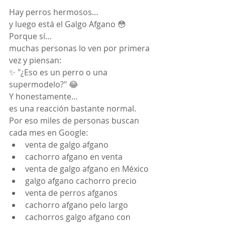
Hay perros hermosos…
y luego está el Galgo Afgano 😳
Porque sí…
muchas personas lo ven por primera 
vez y piensan:
✨ "¿Eso es un perro o una 
supermodelo?" 😂
Y honestamente…
es una reacción bastante normal.
Por eso miles de personas buscan 
cada mes en Google:
venta de galgo afgano
cachorro afgano en venta
venta de galgo afgano en México
galgo afgano cachorro precio
venta de perros afganos
cachorro afgano pelo largo
cachorros galgo afgano con 