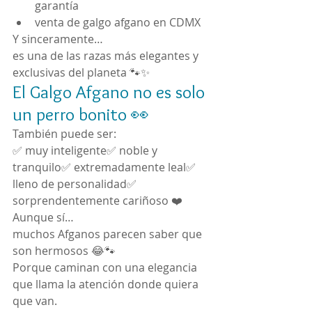
garantía
venta de galgo afgano en CDMX
Y sinceramente…
es una de las razas más elegantes y 
exclusivas del planeta 🐾✨
El Galgo Afgano no es solo 
un perro bonito 👀
También puede ser:
✅ muy inteligente✅ noble y 
tranquilo✅ extremadamente leal✅ 
lleno de personalidad✅ 
sorprendentemente cariñoso ❤️
Aunque sí…
muchos Afganos parecen saber que 
son hermosos 😂🐾
Porque caminan con una elegancia 
que llama la atención donde quiera 
que van.