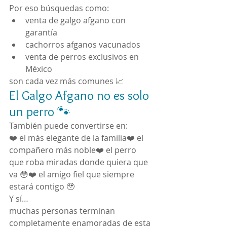
Por eso búsquedas como:
venta de galgo afgano con 
garantía
cachorros afganos vacunados
venta de perros exclusivos en 
México
son cada vez más comunes 📈
El Galgo Afgano no es solo 
un perro 🐾
También puede convertirse en:
❤️ el más elegante de la familia❤️ el 
compañero más noble❤️ el perro 
que roba miradas donde quiera que 
va 😳❤️ el amigo fiel que siempre 
estará contigo 🥹
Y sí…
muchas personas terminan 
completamente enamoradas de esta 