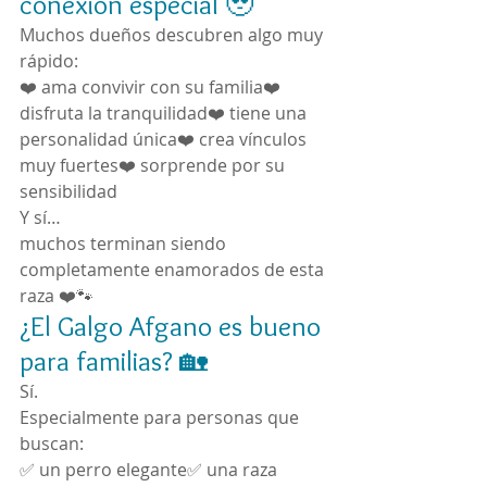
conexión especial 🥹
Muchos dueños descubren algo muy 
rápido:
❤️ ama convivir con su familia❤️ 
disfruta la tranquilidad❤️ tiene una 
personalidad única❤️ crea vínculos 
muy fuertes❤️ sorprende por su 
sensibilidad
Y sí…
muchos terminan siendo 
completamente enamorados de esta 
raza ❤️🐾
¿El Galgo Afgano es bueno 
para familias? 🏡
Sí.
Especialmente para personas que 
buscan:
✅ un perro elegante✅ una raza 