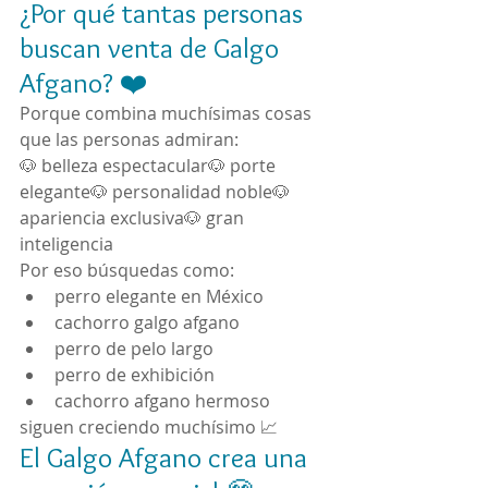
¿Por qué tantas personas 
buscan venta de Galgo 
Afgano? ❤️
Porque combina muchísimas cosas 
que las personas admiran:
🐶 belleza espectacular🐶 porte 
elegante🐶 personalidad noble🐶 
apariencia exclusiva🐶 gran 
inteligencia
Por eso búsquedas como:
perro elegante en México
cachorro galgo afgano
perro de pelo largo
perro de exhibición
cachorro afgano hermoso
siguen creciendo muchísimo 📈
El Galgo Afgano crea una 