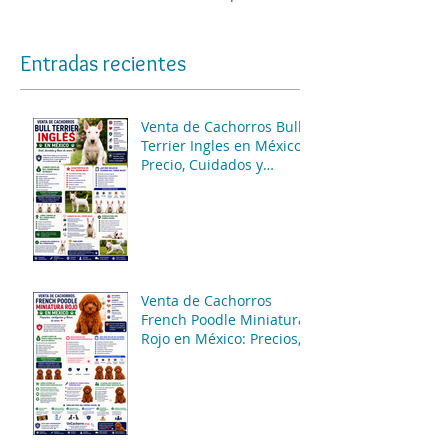
Entradas recientes
Venta de Cachorros Bull
Terrier Ingles en México:
Precio, Cuidados y
Consejos para una
Compra Segura
Venta de Cachorros
French Poodle Miniatura
Rojo en México: Precios,
Características y
Consejos de Compra