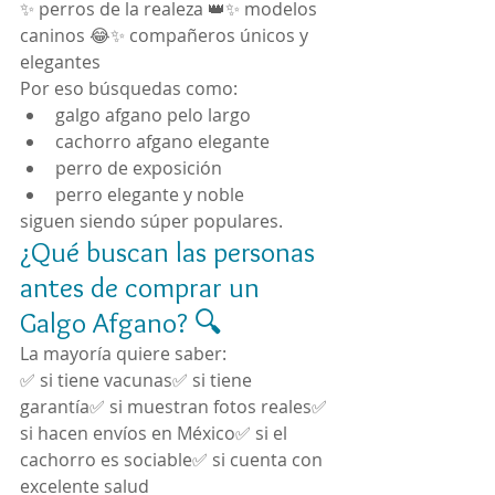
✨ perros de la realeza 👑✨ modelos 
caninos 😂✨ compañeros únicos y 
elegantes
Por eso búsquedas como:
galgo afgano pelo largo
cachorro afgano elegante
perro de exposición
perro elegante y noble
siguen siendo súper populares.
¿Qué buscan las personas 
antes de comprar un 
Galgo Afgano? 🔍
La mayoría quiere saber:
✅ si tiene vacunas✅ si tiene 
garantía✅ si muestran fotos reales✅ 
si hacen envíos en México✅ si el 
cachorro es sociable✅ si cuenta con 
excelente salud