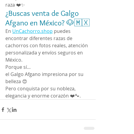
raza ❤️✨
¿Buscas venta de Galgo 
Afgano en México? 🐶🇲🇽
En 
UnCachorro.shop
 puedes 
encontrar diferentes razas de 
cachorros con fotos reales, atención 
personalizada y envíos seguros en 
México.
Porque sí…
el Galgo Afgano impresiona por su 
belleza 😍
Pero conquista por su nobleza, 
elegancia y enorme corazón ❤️🐾.