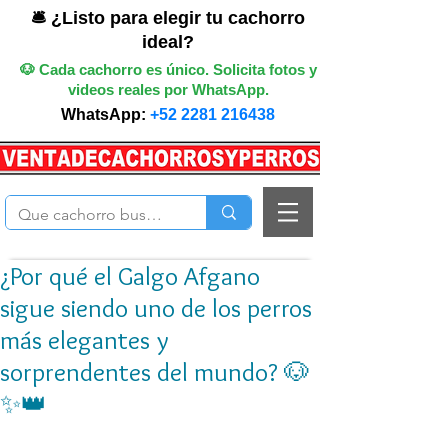
🛎️ ¿Listo para elegir tu cachorro
ideal?
🐶 Cada cachorro es único. Solicita fotos y
videos reales por WhatsApp.
WhatsApp:
+52 2281 216438
¿Por qué el Galgo Afgano
sigue siendo uno de los perros
más elegantes y
sorprendentes del mundo? 🐶
✨👑