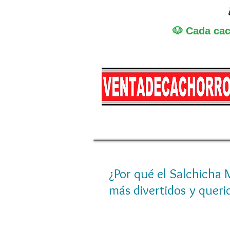
🐶 Cada cac
Miniatura
Medi
¿Por qué el Salchicha 
más divertidos y quer