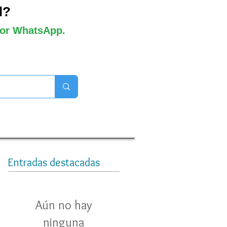
l?
 por WhatsApp.
orros disponibles
Entradas destacadas
Aún no hay
ninguna