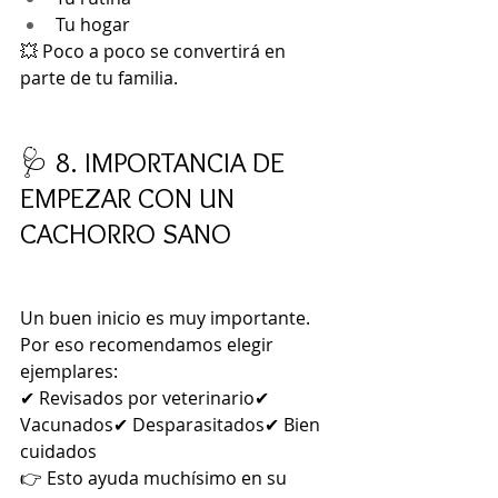
Tu hogar
💥 Poco a poco se convertirá en 
parte de tu familia.
🩺 8. IMPORTANCIA DE 
EMPEZAR CON UN 
CACHORRO SANO
Un buen inicio es muy importante.
Por eso recomendamos elegir 
ejemplares:
✔ Revisados por veterinario✔ 
Vacunados✔ Desparasitados✔ Bien 
cuidados
👉 Esto ayuda muchísimo en su 