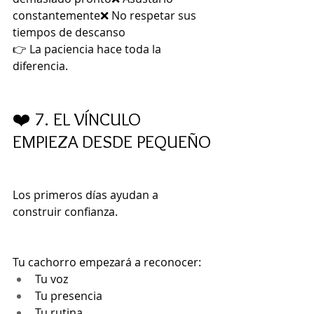
constantemente❌ No respetar sus 
tiempos de descanso
👉 La paciencia hace toda la 
diferencia.
❤️ 7. EL VÍNCULO 
EMPIEZA DESDE PEQUEÑO
Los primeros días ayudan a 
construir confianza.
Tu cachorro empezará a reconocer:
Tu voz
Tu presencia
Tu rutina