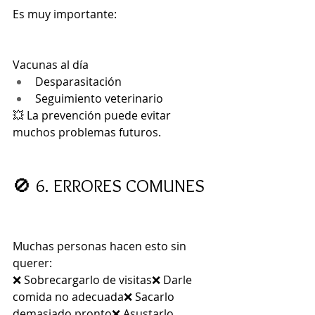
Es muy importante:
Vacunas al día
Desparasitación
Seguimiento veterinario
💥 La prevención puede evitar 
muchos problemas futuros.
🚫 6. ERRORES COMUNES
Muchas personas hacen esto sin 
querer:
❌ Sobrecargarlo de visitas❌ Darle 
comida no adecuada❌ Sacarlo 
demasiado pronto❌ Asustarlo 