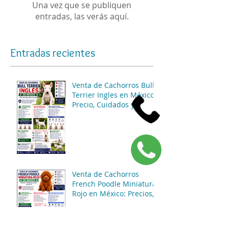
Una vez que se publiquen
entradas, las verás aquí.
Entradas recientes
Venta de Cachorros Bull
Terrier Ingles en México:
Precio, Cuidados y
Consejos para una
Compra Segura
Venta de Cachorros
French Poodle Miniatura
Rojo en México: Precios,
Características y
Consejos de Compra