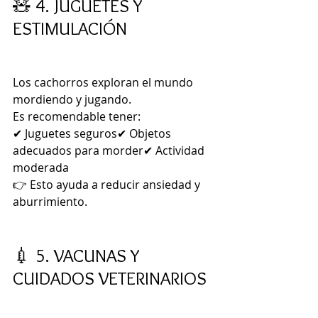
🧸 4. JUGUETES Y 
ESTIMULACIÓN
Los cachorros exploran el mundo 
mordiendo y jugando.
Es recomendable tener:
✔ Juguetes seguros✔ Objetos 
adecuados para morder✔ Actividad 
moderada
👉 Esto ayuda a reducir ansiedad y 
aburrimiento.
💉 5. VACUNAS Y 
CUIDADOS VETERINARIOS