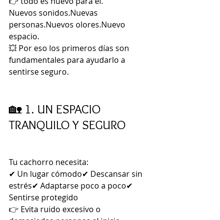
👉 todo es nuevo para él.
Nuevos sonidos.Nuevas 
personas.Nuevos olores.Nuevo 
espacio.
💥 Por eso los primeros días son 
fundamentales para ayudarlo a 
sentirse seguro.
🏡 1. UN ESPACIO 
TRANQUILO Y SEGURO
Tu cachorro necesita:
✔ Un lugar cómodo✔ Descansar sin 
estrés✔ Adaptarse poco a poco✔ 
Sentirse protegido
👉 Evita ruido excesivo o 