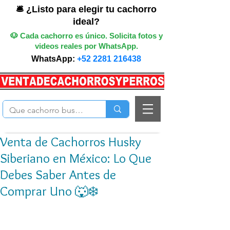
🛎️ ¿Listo para elegir tu cachorro
ideal?
🐶 Cada cachorro es único. Solicita fotos y
videos reales por WhatsApp.
WhatsApp:
+52 2281 216438
Venta de Cachorros Husky
Siberiano en México: Lo Que
Debes Saber Antes de
Comprar Uno 🐺❄️