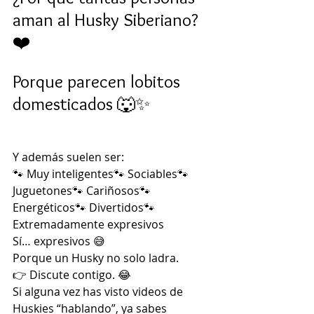
aman al Husky Siberiano? 
❤️
Porque parecen lobitos 
domesticados 🐺✨
Y además suelen ser:
🐾 Muy inteligentes🐾 Sociables🐾 
Juguetones🐾 Cariñosos🐾 
Energéticos🐾 Divertidos🐾 
Extremadamente expresivos
Sí… expresivos 😅
Porque un Husky no solo ladra.
👉 Discute contigo. 😂
Si alguna vez has visto videos de 
Huskies “hablando”, ya sabes 