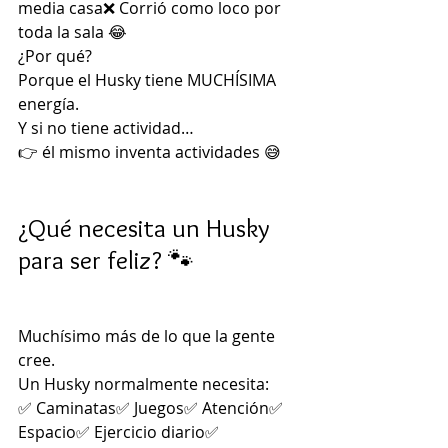
media casa❌ Corrió como loco por 
toda la sala 😂
¿Por qué?
Porque el Husky tiene MUCHÍSIMA 
energía.
Y si no tiene actividad…
👉 él mismo inventa actividades 😅
¿Qué necesita un Husky 
para ser feliz? 🐾
Muchísimo más de lo que la gente 
cree.
Un Husky normalmente necesita:
✅ Caminatas✅ Juegos✅ Atención✅ 
Espacio✅ Ejercicio diario✅ 