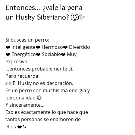
Entonces… ¿vale la pena 
un Husky Siberiano? 🐺✨
Si buscas un perro:
❤️ Inteligente❤️ Hermoso❤️ Divertido
❤️ Energético❤️ Sociable❤️ Muy 
expresivo
…entonces probablemente sí.
Pero recuerda:
👉 El Husky no es decoración.
Es un perro con muchísima energía y 
personalidad 😅
Y sinceramente…
Eso es exactamente lo que hace que 
tantas personas se enamoren de 
ellos ❤️🐾