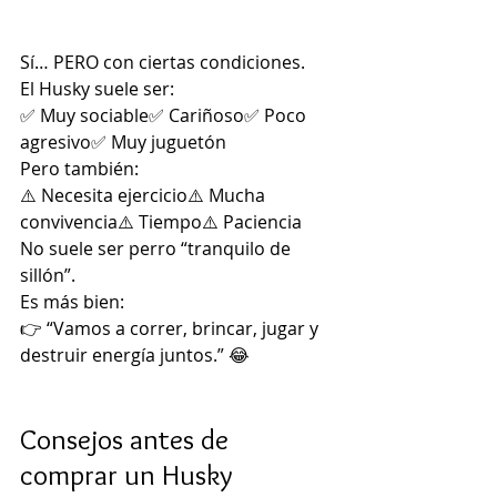
Sí… PERO con ciertas condiciones.
El Husky suele ser:
✅ Muy sociable✅ Cariñoso✅ Poco 
agresivo✅ Muy juguetón
Pero también:
⚠️ Necesita ejercicio⚠️ Mucha 
convivencia⚠️ Tiempo⚠️ Paciencia
No suele ser perro “tranquilo de 
sillón”.
Es más bien:
👉 “Vamos a correr, brincar, jugar y 
destruir energía juntos.” 😂
Consejos antes de 
comprar un Husky 