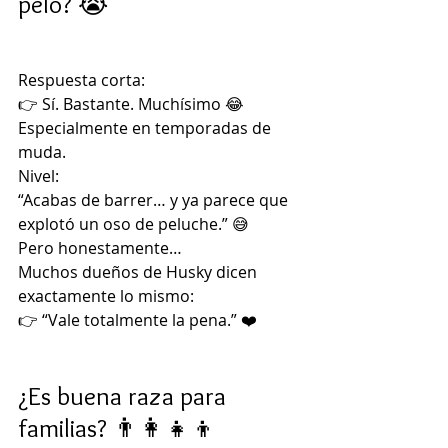
pelo? 😭
Respuesta corta:
👉 Sí. Bastante. Muchísimo 😂
Especialmente en temporadas de 
muda.
Nivel:
“Acabas de barrer… y ya parece que 
explotó un oso de peluche.” 😅
Pero honestamente…
Muchos dueños de Husky dicen 
exactamente lo mismo:
👉 “Vale totalmente la pena.” ❤️
¿Es buena raza para 
familias? 👨‍👩‍👧‍👦