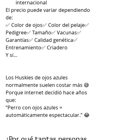
internacional
El precio puede variar dependiendo 
de:
✅ Color de ojos✅ Color del pelaje✅ 
Pedigree✅ Tamaño✅ Vacunas✅ 
Garantías✅ Calidad genética✅ 
Entrenamiento✅ Criadero
Y sí…
Los Huskies de ojos azules 
normalmente suelen costar más 😅
Porque internet decidió hace años 
que:
“Perro con ojos azules = 
automáticamente espectacular.” 😂
¿Por qué tantas personas 