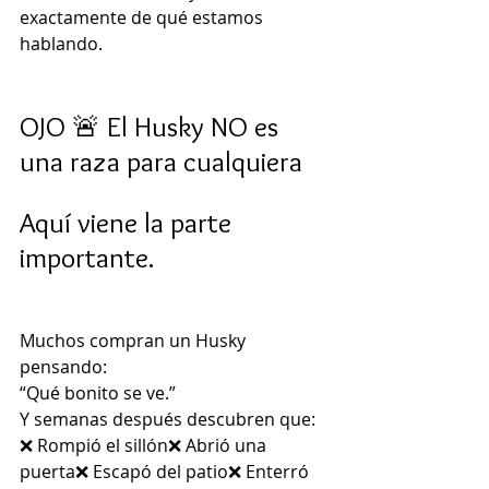
exactamente de qué estamos 
hablando.
OJO 🚨 El Husky NO es 
una raza para cualquiera
Aquí viene la parte 
importante.
Muchos compran un Husky 
pensando:
“Qué bonito se ve.”
Y semanas después descubren que:
❌ Rompió el sillón❌ Abrió una 
puerta❌ Escapó del patio❌ Enterró 