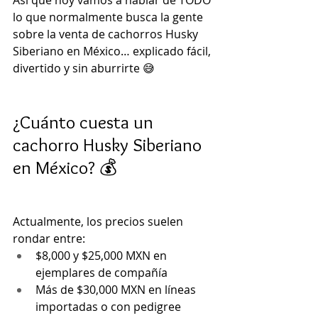
Así que hoy vamos a hablar de TODO 
lo que normalmente busca la gente 
sobre la venta de cachorros Husky 
Siberiano en México… explicado fácil, 
divertido y sin aburrirte 😅
¿Cuánto cuesta un 
cachorro Husky Siberiano 
en México? 💰
Actualmente, los precios suelen 
rondar entre:
$8,000 y $25,000 MXN en 
ejemplares de compañía
Más de $30,000 MXN en líneas 
importadas o con pedigree 