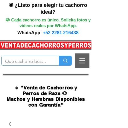
🛎️ ¿Listo para elegir tu cachorro
ideal?
🐶 Cada cachorro es único. Solicita fotos y
videos reales por WhatsApp.
WhatsApp:
+52 2281 216438
🔹 "Venta de Cachorros y
Perros de Raza 🐶
Machos y Hembras Disponibles
con Garantía"