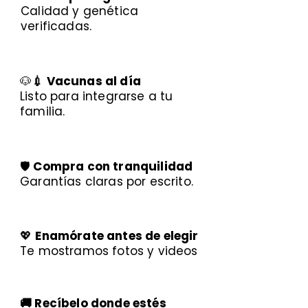
Calidad y genética
verificadas.
🐶
💉 Vacunas al día
Listo para integrarse a tu
familia.
🛡️
Compra con tranquilidad
Garantías claras por escrito.
💖
Enamórate antes de elegir
Te mostramos fotos y videos
🚚 Recíbelo donde estés