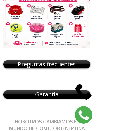
Preguntas frecuentes
Garantia
NOSOTROS CAMBIAMOS EL
MUNDO DE
CÓMO
OBTENER
UNA