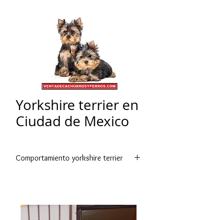
Yorkshire terrier en
Ciudad de Mexico
Comportamiento yorkshire terrier
El Yorkshire se entrenará fácilmente
por ser muy inteligente, siempre y
cuando el dueño sea constante en la
enseñanza. Necesita de ejercicio en
relación a sus aptitudes físicas y sus