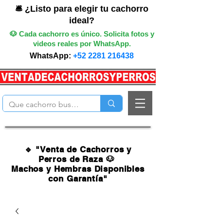
🛎️ ¿Listo para elegir tu cachorro
ideal?
🐶 Cada cachorro es único. Solicita fotos y
videos reales por WhatsApp.
WhatsApp:
+52 2281 216438
🔹 "Venta de Cachorros y
Perros de Raza 🐶
Machos y Hembras Disponibles
con Garantía"