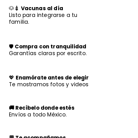
🐶
💉 Vacunas al día
Listo para integrarse a tu
familia.
🛡️
Compra con tranquilidad
Garantías claras por escrito.
💖
Enamórate antes de elegir
Te mostramos fotos y videos
🚚 Recíbelo donde estés
Envíos a todo México.
💬 Te acompañamos