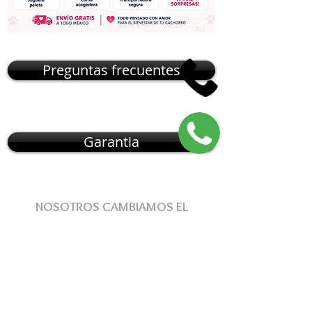
Preguntas frecuentes
Garantia
NOSOTROS CAMBIAMOS EL
MUNDO DE
CÓMO
OBTENER
UNA
MASCOTA
, NUESTRO MODELO DE
ENTREGA
RESUELVE
ESTOS
PROBLEMAS