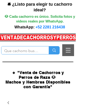
🛎️ ¿Listo para elegir tu cachorro
ideal?
🐶 Cada cachorro es único. Solicita fotos y
videos reales por WhatsApp.
WhatsApp:
+52 2281 216438
🔹 "Venta de Cachorros y
Perros de Raza 🐶
Machos y Hembras Disponibles
con Garantía"