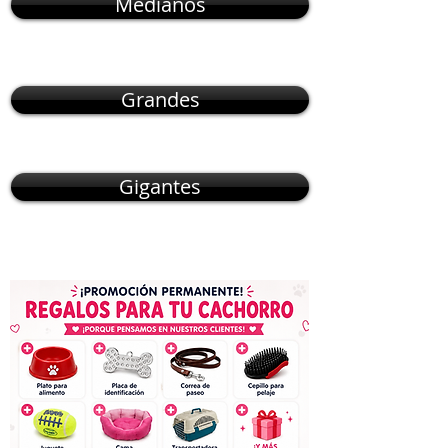
Medianos
Grandes
Gigantes