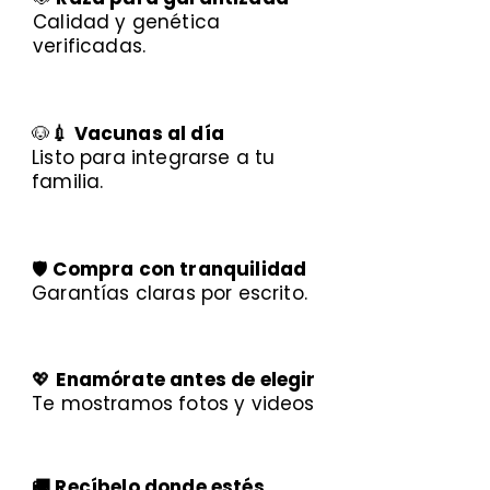
Calidad y genética
verificadas.
🐶
💉 Vacunas al día
Listo para integrarse a tu
familia.
🛡️
Compra con tranquilidad
Garantías claras por escrito.
💖
Enamórate antes de elegir
Te mostramos fotos y videos
🚚 Recíbelo donde estés