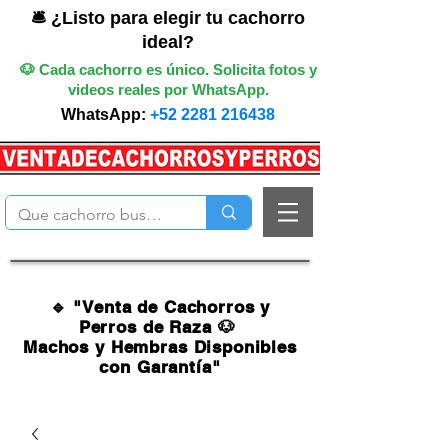
🛎️ ¿Listo para elegir tu cachorro
ideal?
🐶 Cada cachorro es único. Solicita fotos y
videos reales por WhatsApp.
WhatsApp:
+52 2281 216438
🔹 "Venta de Cachorros y
Perros de Raza 🐶
Machos y Hembras Disponibles
con Garantía"