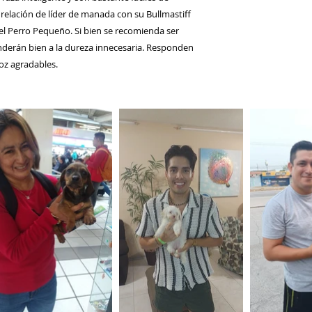
relación de líder de manada con su Bullmastiff
l Perro Pequeño. Si bien se recomienda ser
nderán bien a la dureza innecesaria. Responden
voz agradables.