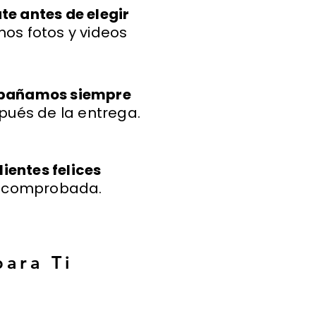
e antes de elegir
os fotos y videos
mpañamos siempre
pués de la entrega.
lientes felices
a comprobada.
para Ti