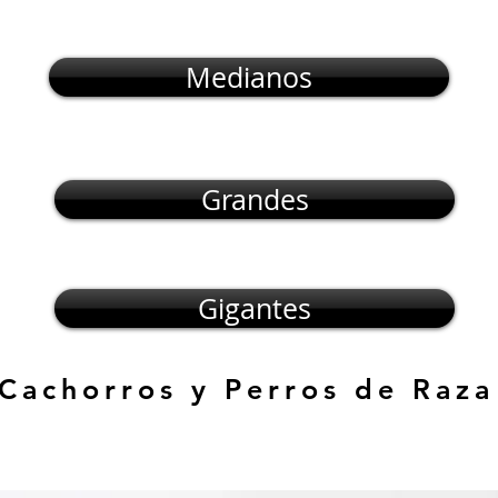
Medianos
Grandes
Gigantes
 Cachorros y Perros de Raza