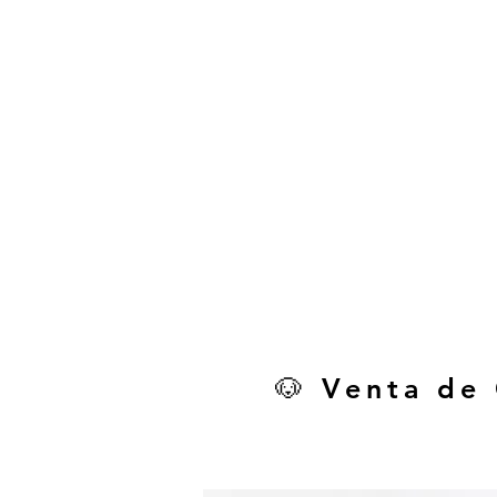
🐶 Venta de