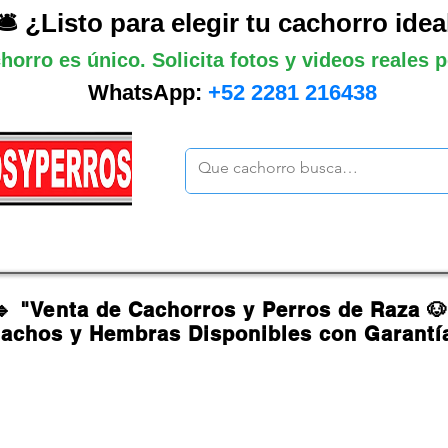
🛎️ ¿Listo para elegir tu cachorro idea
horro es único. Solicita fotos y videos reales
WhatsApp:
+52 2281 216438
ano
Grandes
Gigantes
Mas cach
🔹 "Venta de Cachorros y Perros de Raza 
achos y Hembras Disponibles con Garantí