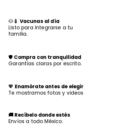
🐶
💉 Vacunas al día
Listo para integrarse a tu
familia.
🛡️
Compra con tranquilidad
Garantías claras por escrito.
💖
Enamórate antes de elegir
Te mostramos fotos y videos
🚚 Recíbelo donde estés
Envíos a todo México.