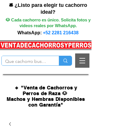
🛎️ ¿Listo para elegir tu cachorro
ideal?
🐶 Cada cachorro es único. Solicita fotos y
videos reales por WhatsApp.
WhatsApp:
+52 2281 216438
🔹 "Venta de Cachorros y
Perros de Raza 🐶
Machos y Hembras Disponibles
con Garantía"