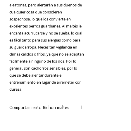
aleatorias, pero alertarán a sus dueños de
cualquier cosa que consideren
sospechosa, lo que los convierte en
excelentes perros guardianes. Al maltés le
encanta acurrucarse y no se suelta, lo cual
es fácil tanto para sus alergias como para
su guardarropa. Necesitan vigilancia en
climas cálidos o fríos, ya que no se adaptan
fácilmente a ninguno de los dos. Por lo
general, son cachorros sensibles, por lo
que se debe alentar durante el
entrenamiento en lugar de arremeter con
dureza.
Comportamiento Bichon maltes
Es la mascota ideal para acompañar
tanto a familias grandes como a
personas mayores que viven solas.