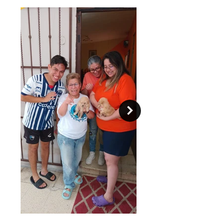
Sin embargo, aunque se llevarán bien
con todos los integrantes del
hogar,
debido a su fragilidad no son
recomendables para familias con
niños muy pequeños
.