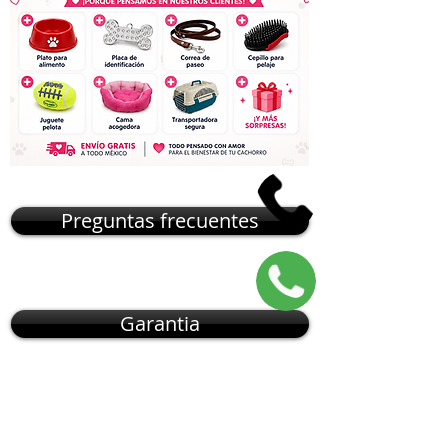
Preguntas frecuentes
Garantia
NOSOTROS CAMBIAMOS EL
MUNDO DE
CÓMO
OBTENER
UNA