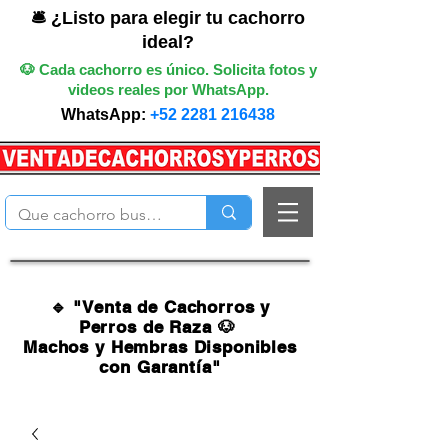
🛎️ ¿Listo para elegir tu cachorro
ideal?
🐶 Cada cachorro es único. Solicita fotos y
videos reales por WhatsApp.
WhatsApp:
+52 2281 216438
🔹 "Venta de Cachorros y
Perros de Raza 🐶
Machos y Hembras Disponibles
con Garantía"