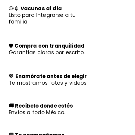
🐶
💉 Vacunas al día
Listo para integrarse a tu
familia.
🛡️
Compra con tranquilidad
Garantías claras por escrito.
💖
Enamórate antes de elegir
Te mostramos fotos y videos
🚚 Recíbelo donde estés
Envíos a todo México.