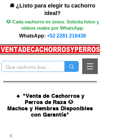
🛎️ ¿Listo para elegir tu cachorro
ideal?
🐶 Cada cachorro es único. Solicita fotos y
videos reales por WhatsApp.
WhatsApp:
+52 2281 216438
🔹 "Venta de Cachorros y
Perros de Raza 🐶
Machos y Hembras Disponibles
con Garantía"