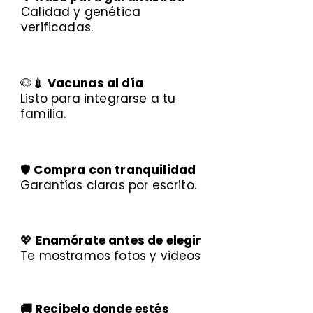
Calidad y genética
verificadas.
🐶
💉 Vacunas al día
Listo para integrarse a tu
familia.
🛡️
Compra con tranquilidad
Garantías claras por escrito.
💖
Enamórate antes de elegir
Te mostramos fotos y videos
🚚 Recíbelo donde estés