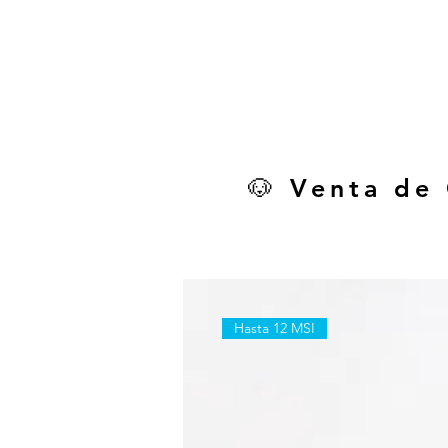
🐶 Venta de
Hasta 12 MSI