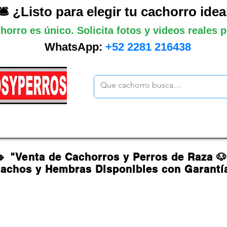
🛎️ ¿Listo para elegir tu cachorro idea
horro es único. Solicita fotos y videos reales
WhatsApp:
+52 2281 216438
ano
Grandes
Gigantes
Mas cach
🔹 "Venta de Cachorros y Perros de Raza 
achos y Hembras Disponibles con Garantí