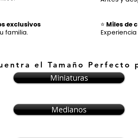
os exclusivos
⭐
Miles de c
u familia.
Experienci
uentra el Tamaño Perfecto 
Miniaturas
Medianos