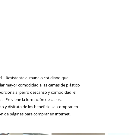
ad. - Resistente al manejo cotidiano que
indar mayor comodidad a las camas de plástico
roporciona al perro descanso y comodidad, el
. - Previene la formación de callos. -
o y disfruta de los beneficios al comprar en
ión de páginas para comprar en internet.