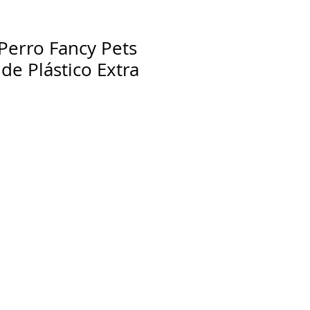
 Perro Fancy Pets
de Plástico Extra