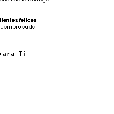
lientes felices
a comprobada.
para Ti