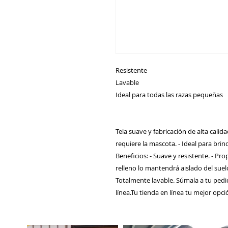
Resistente
Lavable
Ideal para todas las razas pequeñas
Tela suave y fabricación de alta calid
requiere la mascota. - Ideal para br
Beneficios: - Suave y resistente. - P
relleno lo mantendrá aislado del suelo
Totalmente lavable. Súmala a tu pedid
línea.Tu tienda en línea tu mejor opc