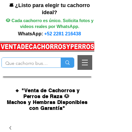
🛎️ ¿Listo para elegir tu cachorro
ideal?
🐶 Cada cachorro es único. Solicita fotos y
videos reales por WhatsApp.
WhatsApp:
+52 2281 216438
🔹 "Venta de Cachorros y
Perros de Raza 🐶
Machos y Hembras Disponibles
con Garantía"