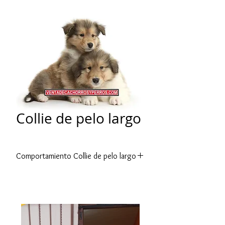
Collie de pelo largo
Comportamiento Collie de pelo largo
Una característica que llama la
atención de esta raza es su
extraordinaria expresividad. El can
usa toda una gama de trucos
gestuales y posturales para dar a