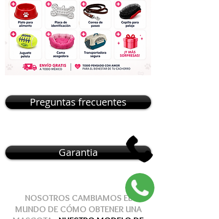
Preguntas frecuentes
Garantia
NOSOTROS CAMBIAMOS EL
MUNDO DE
CÓMO
OBTENER
UNA