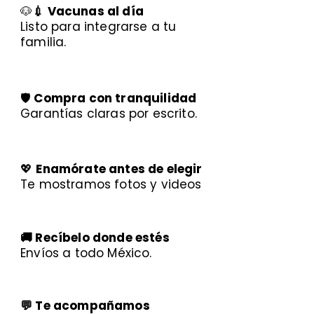
🐶
💉 Vacunas al día
Listo para integrarse a tu
familia.
🛡️
Compra con tranquilidad
Garantías claras por escrito.
💖
Enamórate antes de elegir
Te mostramos fotos y videos
🚚 Recíbelo donde estés
Envíos a todo México.
💬 Te acompañamos