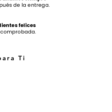
pués de la entrega.
lientes felices
a comprobada.
para Ti