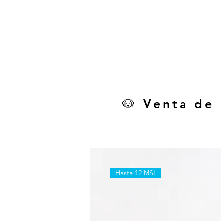
🐶 Venta de
Hasta 12 MSI