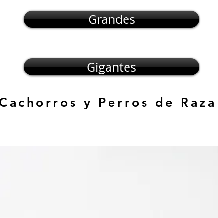
Grandes
Gigantes
 Cachorros y Perros de Raza