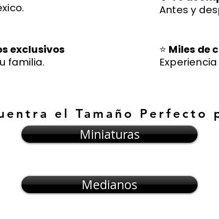
xico.
Antes y des
os exclusivos
⭐
Miles de c
u familia.
Experienci
uentra el Tamaño Perfecto 
Miniaturas
Medianos