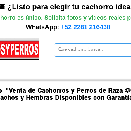
🛎️ ¿Listo para elegir tu cachorro idea
horro es único. Solicita fotos y videos reales
WhatsApp:
+52 2281 216438
ano
Grandes
Gigantes
Mas cach
🔹 "Venta de Cachorros y Perros de Raza 
achos y Hembras Disponibles con Garantí