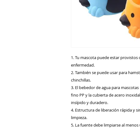
1. Tu mascota puede estar provistos 
enfermedad.
2. También se puede usar para hamster, 
chinchillas.
3. El bebedor de agua para mascotas 
fino PP y la cubierta de acero inoxid
insípido y duradero.
4. Estructura de liberación rápida y 
limpieza.
5. La fuente debe limpiarse al menos