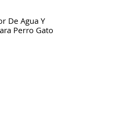
or De Agua Y
ara Perro Gato