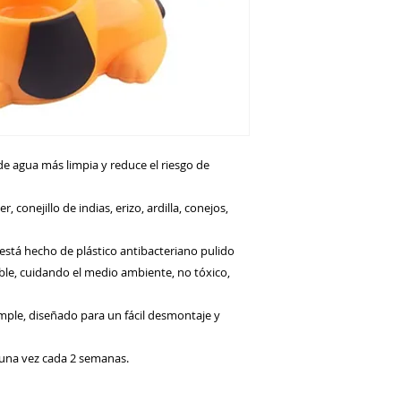
de agua más limpia y reduce el riesgo de
conejillo de indias, erizo, ardilla, conejos,
está hecho de plástico antibacteriano pulido
able, cuidando el medio ambiente, no tóxico,
simple, diseñado para un fácil desmontaje y
 una vez cada 2 semanas.