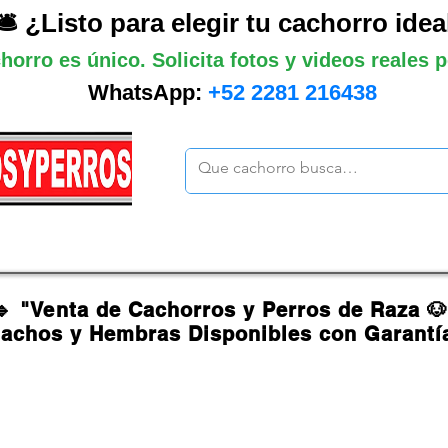
🛎️ ¿Listo para elegir tu cachorro idea
horro es único. Solicita fotos y videos reales
WhatsApp:
+52 2281 216438
ano
Grandes
Gigantes
Mas cach
🔹 "Venta de Cachorros y Perros de Raza 
achos y Hembras Disponibles con Garantí