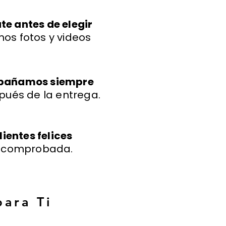
e antes de elegir
os fotos y videos
mpañamos siempre
pués de la entrega.
lientes felices
a comprobada.
para Ti