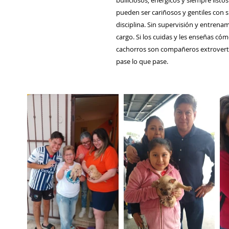
bulliciosos, enérgicos y siempre listo
pueden ser cariñosos y gentiles con s
disciplina. Sin supervisión y entren
cargo. Si los cuidas y les enseñas c
cachorros son compañeros extrovert
pase lo que pase.