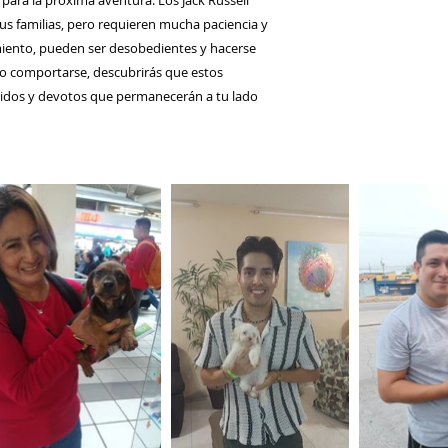
s para la próxima aventura. Los Jack Russell
us familias, pero requieren mucha paciencia y
amiento, pueden ser desobedientes y hacerse
ómo comportarse, descubrirás que estos
idos y devotos que permanecerán a tu lado