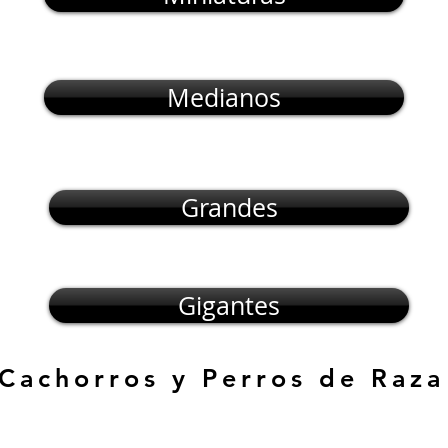
Medianos
Grandes
Gigantes
 Cachorros y Perros de Raza