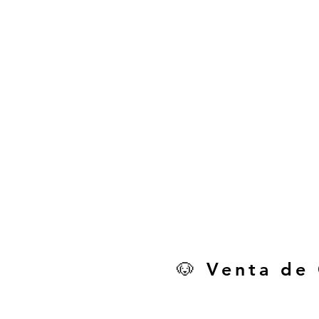
🐶 Venta de