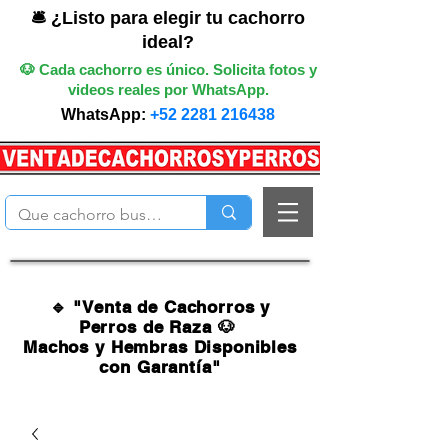
🛎️ ¿Listo para elegir tu cachorro
ideal?
🐶 Cada cachorro es único. Solicita fotos y
videos reales por WhatsApp.
WhatsApp:
+52 2281 216438
🔹 "Venta de Cachorros y
Perros de Raza 🐶
Machos y Hembras Disponibles
con Garantía"