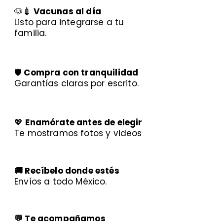
🐶
💉 Vacunas al día
Listo para integrarse a tu
familia.
🛡️
Compra con tranquilidad
Garantías claras por escrito.
💖
Enamórate antes de elegir
Te mostramos fotos y videos
🚚 Recíbelo donde estés
Envíos a todo México.
💬 Te acompañamos