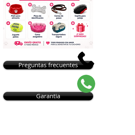
Preguntas frecuentes
Garantia
NOSOTROS CAMBIAMOS EL
MUNDO DE
CÓMO
OBTENER
UNA