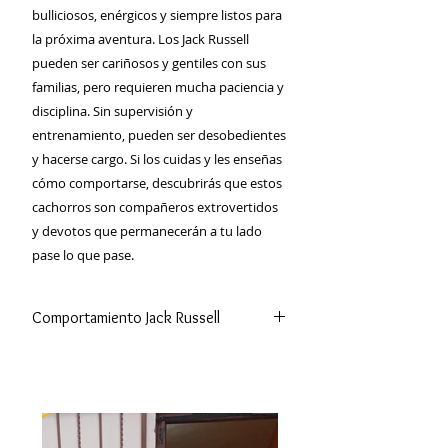
bulliciosos, enérgicos y siempre listos para
la próxima aventura. Los Jack Russell
pueden ser cariñosos y gentiles con sus
familias, pero requieren mucha paciencia y
disciplina. Sin supervisión y
entrenamiento, pueden ser desobedientes
y hacerse cargo. Si los cuidas y les enseñas
cómo comportarse, descubrirás que estos
cachorros son compañeros extrovertidos
y devotos que permanecerán a tu lado
pase lo que pase.
Comportamiento Jack Russell
El
Jack Russell
es un perro con una
personalidad muy fuerte, que pondrá
a prueba la paciencia y la
determinación de su familia .