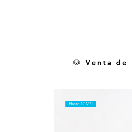
🐶 Venta de
Hasta 12 MSI