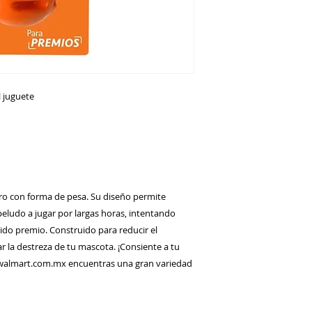
l juguete
rro con forma de pesa. Su diseño permite
peludo a jugar por largas horas, intentando
ido premio. Construido para reducir el
r la destreza de tu mascota. ¡Consiente a tu
walmart.com.mx encuentras una gran variedad