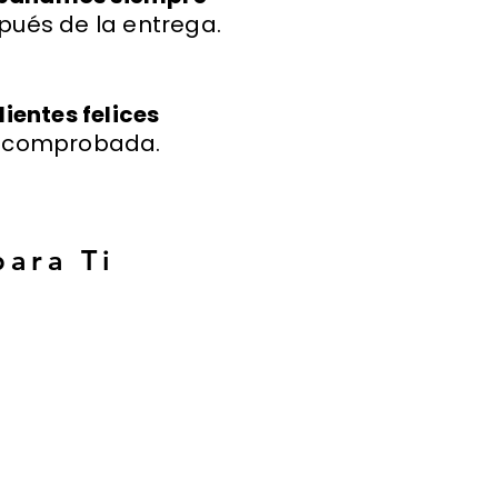
pués de la entrega.
lientes felices
a comprobada.
para Ti