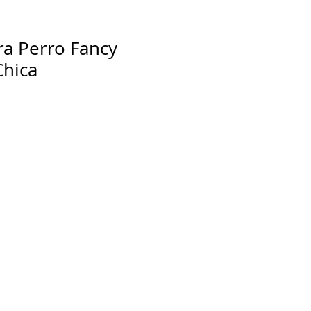
ra Perro Fancy
Chica