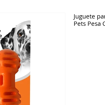
Juguete pa
Pets Pesa 