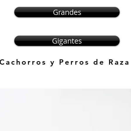
Grandes
Gigantes
 Cachorros y Perros de Raza