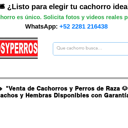
🛎️ ¿Listo para elegir tu cachorro idea
horro es único. Solicita fotos y videos reales
WhatsApp:
+52 2281 216438
ano
Grandes
Gigantes
Mas cach
🔹 "Venta de Cachorros y Perros de Raza 
achos y Hembras Disponibles con Garantí