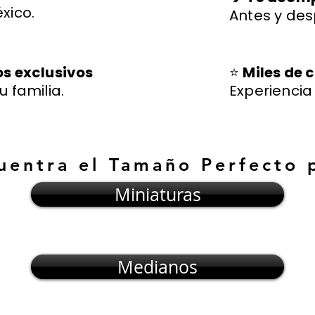
xico.
Antes y des
os exclusivos
⭐
Miles de c
u familia.
Experienci
uentra el Tamaño Perfecto 
Miniaturas
Medianos