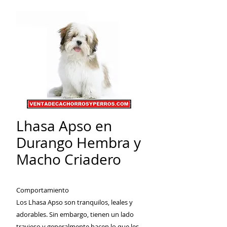
Lhasa Apso en
Durango Hembra y
Macho Criadero
Comportamiento
Los Lhasa Apso son tranquilos, leales y
adorables. Sin embargo, tienen un lado
travieso y generalmente hacen lo que les