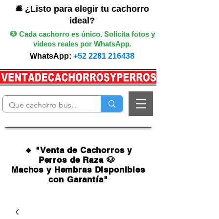
🛎️ ¿Listo para elegir tu cachorro
ideal?
🐶 Cada cachorro es único. Solicita fotos y
videos reales por WhatsApp.
WhatsApp:
+52 2281 216438
🔹 "Venta de Cachorros y
Perros de Raza 🐶
Machos y Hembras Disponibles
con Garantía"