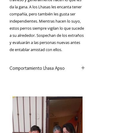
da la gana. A los Lhasas les encanta tener
compañía, pero también les gusta ser
independientes. Mientras hacen lo suyo,
estos perros siempre vigilan lo que sucede
a su alrededor. Sospechan de los extraños
y evaluarán a las personas nuevas antes
de entablar amistad con ellos.
Comportamiento Lhasa Apso
Es un perro muy alegre,
juguetón,
inteligente
y generalmente
se encuentra en estado de alerta,
puede llegar a mostrar .