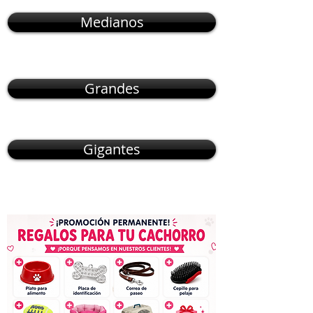
Medianos
Grandes
Gigantes