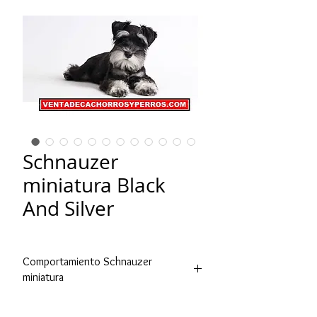
Schnauzer
miniatura Black
And Silver
Comportamiento Schnauzer
miniatura
El
schnauzer
es una raza canina con