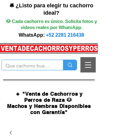
🛎️ ¿Listo para elegir tu cachorro
ideal?
🐶 Cada cachorro es único. Solicita fotos y
videos reales por WhatsApp.
WhatsApp:
+52 2281 216438
🔹 "Venta de Cachorros y
Perros de Raza 🐶
Machos y Hembras Disponibles
con Garantía"