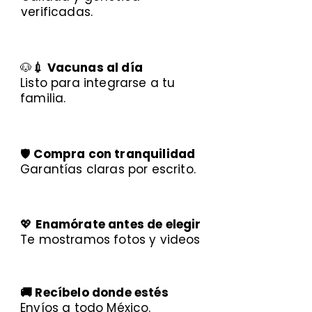
verificadas.
🐶
💉 Vacunas al día
Listo para integrarse a tu
familia.
🛡️
Compra con tranquilidad
Garantías claras por escrito.
💖
Enamórate antes de elegir
Te mostramos fotos y videos
🚚 Recíbelo donde estés
Envíos a todo México.