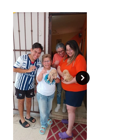
un temperamento bastante fuerte en
cualquiera de sus tres tamaños, por
lo que necesita una educación firme
desde cachorro.