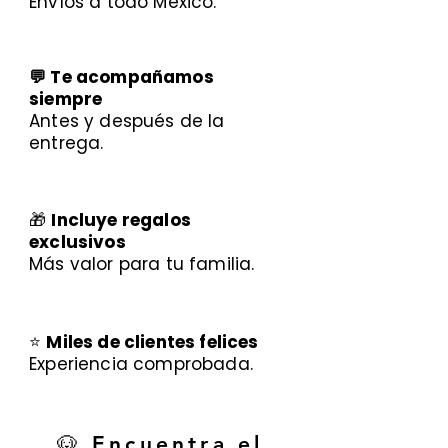
Envíos a todo México.
💬 Te acompañamos
siempre
Antes y después de la
entrega.
🎁
Incluye regalos
exclusivos
Más valor para tu familia.
⭐
Miles de clientes felices
Experiencia comprobada.
🐶 Encuentra el