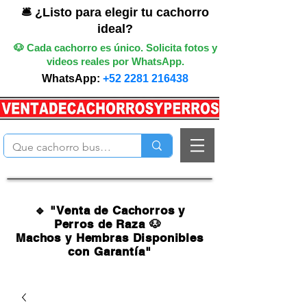
🛎️ ¿Listo para elegir tu cachorro
ideal?
🐶 Cada cachorro es único. Solicita fotos y
videos reales por WhatsApp.
WhatsApp:
+52 2281 216438
🔹 "Venta de Cachorros y
Perros de Raza 🐶
Machos y Hembras Disponibles
con Garantía"