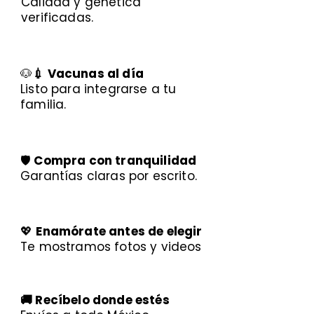
Calidad y genética
verificadas.
🐶
💉 Vacunas al día
Listo para integrarse a tu
familia.
🛡️
Compra con tranquilidad
Garantías claras por escrito.
💖
Enamórate antes de elegir
Te mostramos fotos y videos
🚚 Recíbelo donde estés