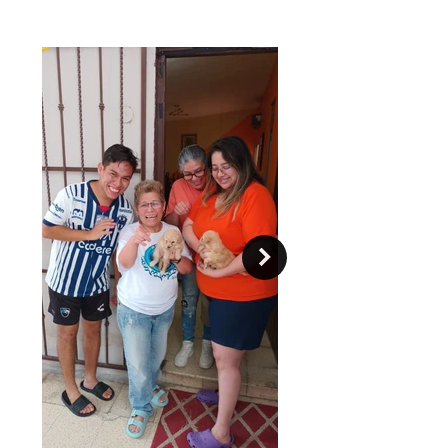
un temperamento bastante fuerte en
cualquiera de sus tres tamaños, por
lo que necesita una educación firme
desde cachorro.