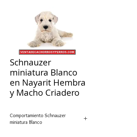
Schnauzer
miniatura Blanco
en Nayarit Hembra
y Macho Criadero
Comportamiento Schnauzer
miniatura Blanco
El
schnauzer
es una raza canina con