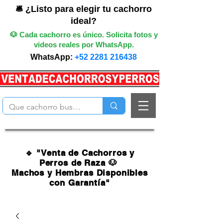
🛎️ ¿Listo para elegir tu cachorro
ideal?
🐶 Cada cachorro es único. Solicita fotos y
videos reales por WhatsApp.
WhatsApp:
+52 2281 216438
🔹 "Venta de Cachorros y
Perros de Raza 🐶
Machos y Hembras Disponibles
con Garantía"