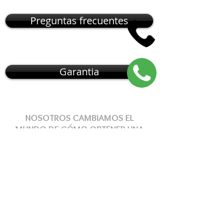
Preguntas frecuentes
Garantia
NOSOTROS CAMBIAMOS EL
MUNDO DE
CÓMO
OBTENER
UNA
MASCOTA
, NUESTRO MODELO DE
ENTREGA
RESUELVE
ESTOS
PROBLEMAS