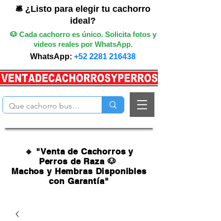
🛎️ ¿Listo para elegir tu cachorro
ideal?
🐶 Cada cachorro es único. Solicita fotos y
videos reales por WhatsApp.
WhatsApp:
+52 2281 216438
🔹 "Venta de Cachorros y
Perros de Raza 🐶
Machos y Hembras Disponibles
con Garantía"