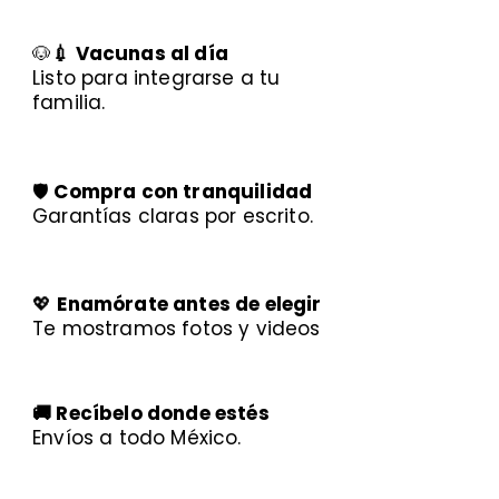
🐶
💉 Vacunas al día
Listo para integrarse a tu
familia.
🛡️
Compra con tranquilidad
Garantías claras por escrito.
💖
Enamórate antes de elegir
Te mostramos fotos y videos
🚚 Recíbelo donde estés
Envíos a todo México.