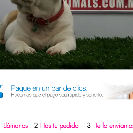
1
Llámanos
2
Has tu pedido
3
Te lo enviamo