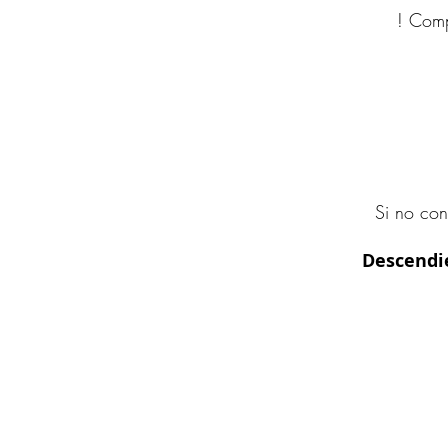
! Comp
Si no con
Descendi