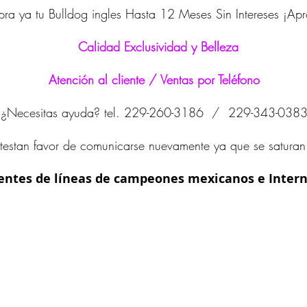
ra ya tu Bulldog ingles Hasta 12 Meses Sin Intereses ¡Ap
Calidad Exclusividad y Belleza
Atención al cliente / Ventas por Teléfono
¿Necesitas ayuda? tel. 229-260-3186 / 229-343-038
testan favor de comunicarse nuevamente ya que se saturan 
entes de líneas de campeones mexicanos e Intern