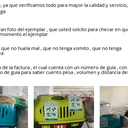
o
, ya que verificamos todo para mayor la calidad y servicio,
ega
an foto del ejemplar , que usted solcito para checar en q
e momento el ejemplar
, que no huela mal , que no tenga vomito , que no tenga
ea
de la factura , el cual cuenta con un número de guía , con
eo de guía para saber cuento pesa , volumen y distancia de