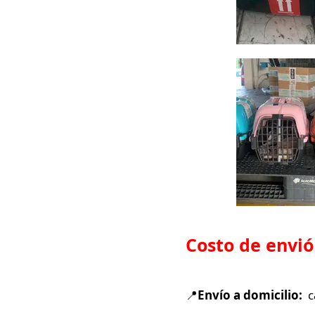
Costo de
envió
📍
Envío a domicilio:
c