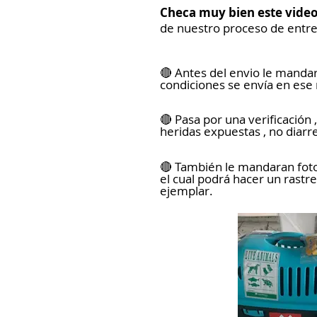
Checa muy bien este vide
de nuestro proceso de entr
🔴
Antes del envio le mandar
condiciones se envía en es
🔴
Pasa por una verificación 
heridas expuestas , no diarr
🔴
También le mandaran foto 
el cual podrá hacer un rastr
ejemplar.