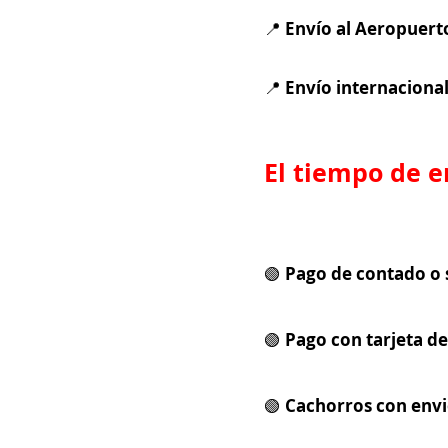
📍
Envío al Aeropuert
📍
Envío internaciona
El tiempo de 
🟢
Pago de contado o 
🟢
Pago con tarjeta de
🟢
Cachorros con envi