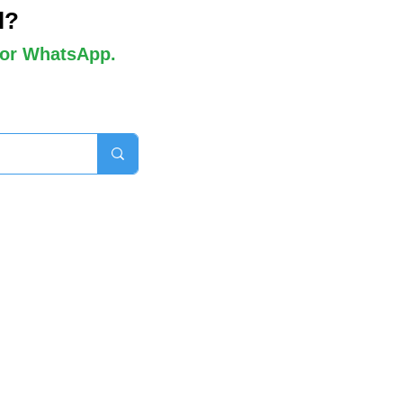
l?
 por WhatsApp.
orros disponibles