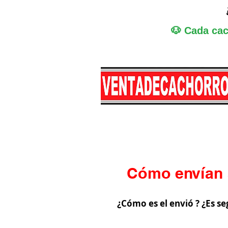
🐶 Cada cac
Miniatura
Medi
Cómo envían 
¿Cómo es el envió ? ¿Es se