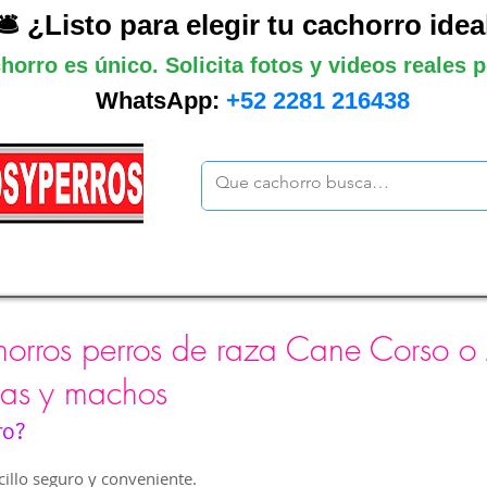
🛎️ ¿Listo para elegir tu cachorro idea
horro es único. Solicita fotos y videos reales
WhatsApp:
+52 2281 216438
ano
Grandes
Gigantes
Mas cach
orros perros de raza Cane Corso o
ras y machos
ro?
illo seguro y conveniente.