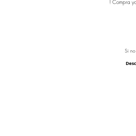
! Compra ya
Si no
Desc