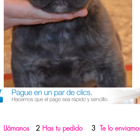
1
Llámanos
2
Has tu pedido
3
Te lo enviamo