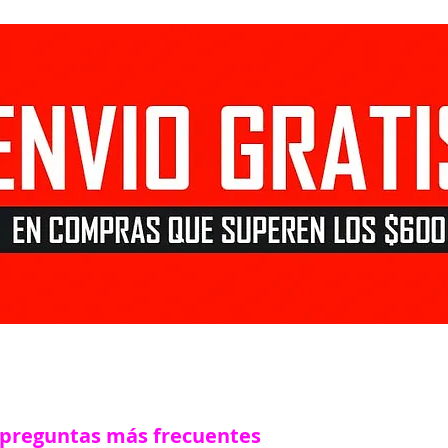
 preguntas más frecuentes