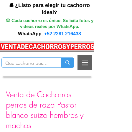
🛎️ ¿Listo para elegir tu cachorro
ideal?
🐶 Cada cachorro es único. Solicita fotos y
videos reales por WhatsApp.
WhatsApp:
+52 2281 216438
Venta de Cachorros
perros de raza Pastor
blanco suizo hembras y
machos