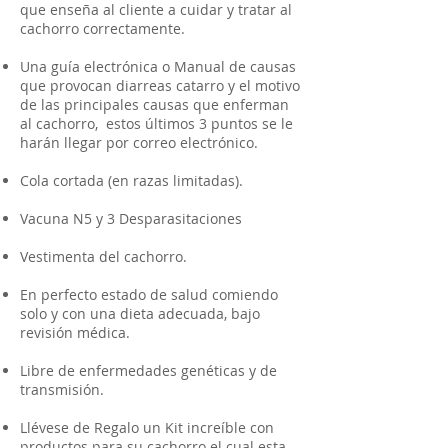
que enseña al cliente a cuidar y tratar al
cachorro correctamente.
Una guía electrónica o Manual de causas
que provocan diarreas catarro y el motivo
de las principales causas que enferman
al cachorro, estos últimos 3 puntos se le
harán llegar por correo electrónico.
Cola cortada (en razas limitadas).
Vacuna N5 y 3 Desparasitaciones
Vestimenta del cachorro.
En perfecto estado de salud comiendo
solo y con una dieta adecuada, bajo
revisión médica.
Libre de enfermedades genéticas y de
transmisión.
Llévese de Regalo un Kit increíble con
productos para su cachorro el cual esta