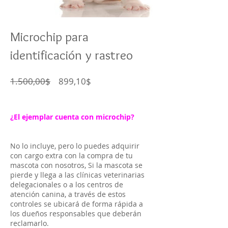
Microchip para
identificación y rastreo
Precio
Precio
1.500,00$
899,10$
de
oferta
¿El ejemplar cuenta con microchip?
No lo incluye, pero lo puedes adquirir
con cargo extra con la compra de tu
mascota con nosotros, Si la mascota se
pierde y llega a las clínicas veterinarias
delegacionales o a los centros de
atención canina, a través de estos
controles se ubicará de forma rápida a
los dueños responsables que deberán
reclamarlo.