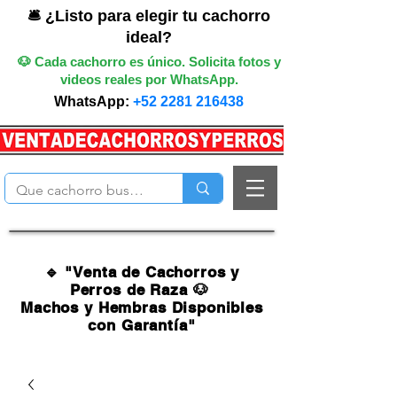
🛎️ ¿Listo para elegir tu cachorro
ideal?
🐶 Cada cachorro es único. Solicita fotos y
videos reales por WhatsApp.
WhatsApp:
+52 2281 216438
🔹 "Venta de Cachorros y
Perros de Raza 🐶
Machos y Hembras Disponibles
con Garantía"