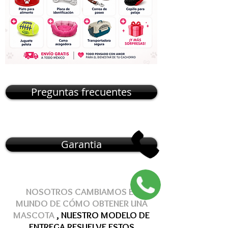
Preguntas frecuentes
Garantia
NOSOTROS CAMBIAMOS EL
MUNDO DE
CÓMO
OBTENER
UNA
MASCOTA
, NUESTRO MODELO DE
ENTREGA
RESUELVE
ESTOS