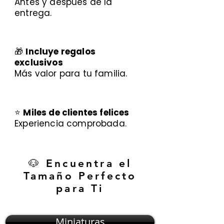
Antes y después de la
entrega.
🎁
Incluye regalos
exclusivos
Más valor para tu familia.
⭐
Miles de clientes felices
Experiencia comprobada.
🐶 Encuentra el
Tamaño Perfecto
para Ti
Miniaturas