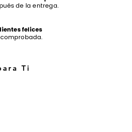
pués de la entrega.
lientes felices
a comprobada.
para Ti