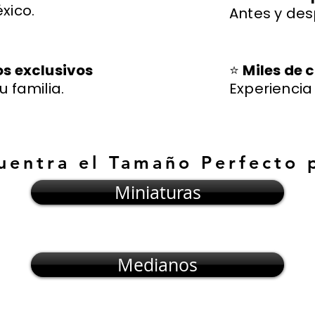
xico.
Antes y des
os exclusivos
⭐
Miles de c
u familia.
Experienci
uentra el Tamaño Perfecto 
Miniaturas
Medianos