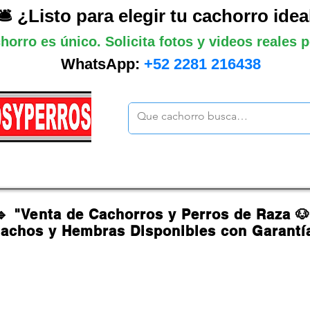
🛎️ ¿Listo para elegir tu cachorro idea
horro es único. Solicita fotos y videos reales
WhatsApp:
+52 2281 216438
ano
Grandes
Gigantes
Mas cach
🔹 "Venta de Cachorros y Perros de Raza 
achos y Hembras Disponibles con Garantí