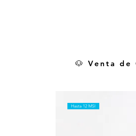
🐶 Venta de
Hasta 12 MSI