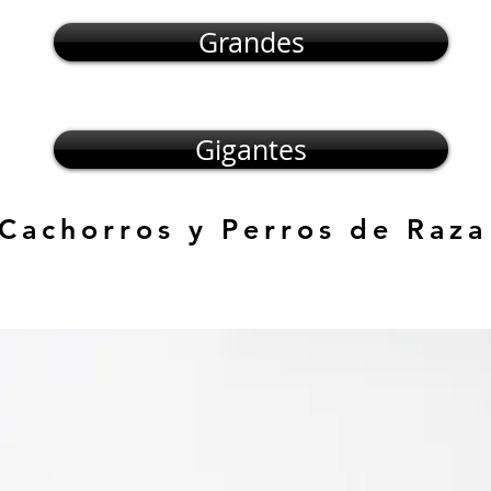
Grandes
Gigantes
 Cachorros y Perros de Raza