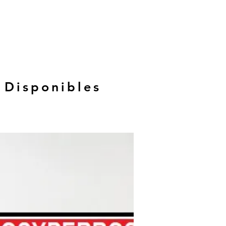
 Disponibles
Hasta 12 MSI