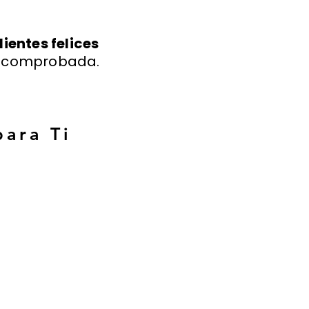
lientes felices
a comprobada.
para Ti