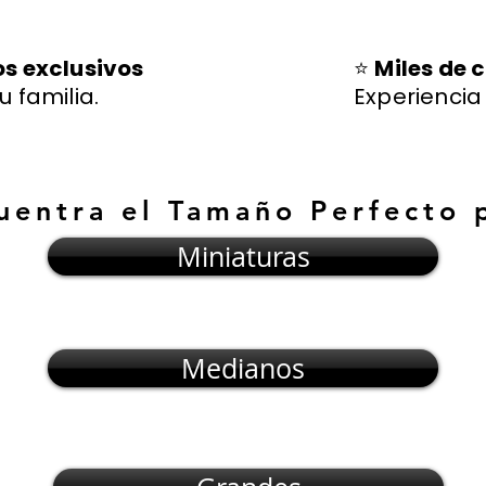
os exclusivos
⭐
Miles de c
u familia.
Experienci
uentra el Tamaño Perfecto 
Miniaturas
Medianos