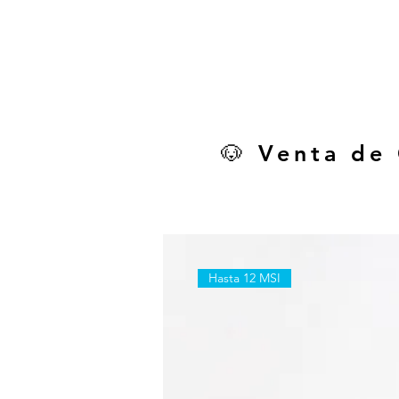
🐶 Venta de
Hasta 12 MSI