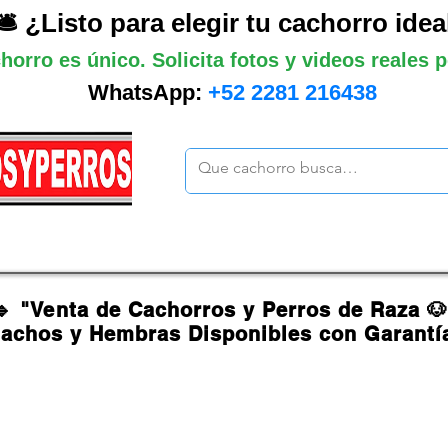
🛎️ ¿Listo para elegir tu cachorro idea
horro es único. Solicita fotos y videos reales
WhatsApp:
+52 2281 216438
ano
Grandes
Gigantes
Mas cach
🔹 "Venta de Cachorros y Perros de Raza 
achos y Hembras Disponibles con Garantí