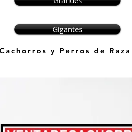
Grandes
Gigantes
 Cachorros y Perros de Raza