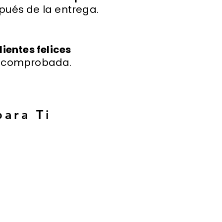
pués de la entrega.
lientes felices
a comprobada.
para Ti