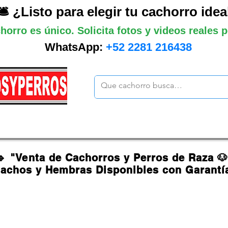
🛎️ ¿Listo para elegir tu cachorro idea
horro es único. Solicita fotos y videos reales
WhatsApp:
+52 2281 216438
ano
Grandes
Gigantes
Mas cach
🔹 "Venta de Cachorros y Perros de Raza 
achos y Hembras Disponibles con Garantí