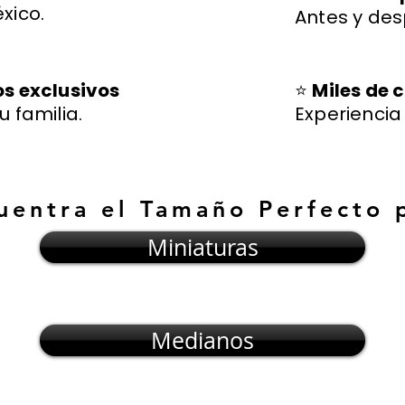
xico.
Antes y des
os exclusivos
⭐
Miles de c
u familia.
Experienci
uentra el Tamaño Perfecto 
Miniaturas
Medianos