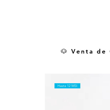
🐶 Venta de
Hasta 12 MSI