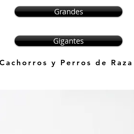
Grandes
Gigantes
 Cachorros y Perros de Raza