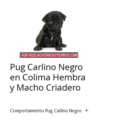
Pug Carlino Negro
en Colima Hembra
y Macho Criadero
Comportamiento Pug Carlino Negro
Alegre, sociable y despierto son tres
de los principales comportamientos
en la raza Pug, pero ninguno de los