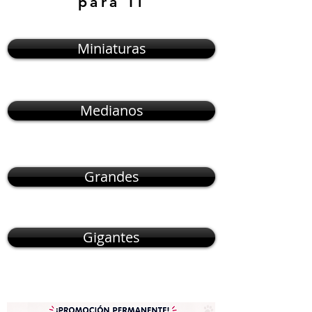
para Ti
Miniaturas
Medianos
Grandes
Gigantes