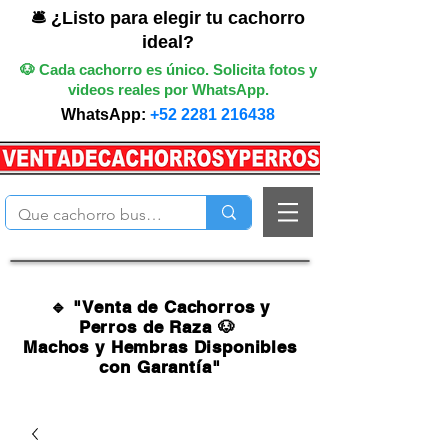
🛎️ ¿Listo para elegir tu cachorro
ideal?
🐶 Cada cachorro es único. Solicita fotos y
videos reales por WhatsApp.
WhatsApp:
+52 2281 216438
🔹 "Venta de Cachorros y
Perros de Raza 🐶
Machos y Hembras Disponibles
con Garantía"