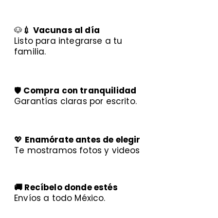
🐶
💉 Vacunas al día
Listo para integrarse a tu
familia.
🛡️
Compra con tranquilidad
Garantías claras por escrito.
💖
Enamórate antes de elegir
Te mostramos fotos y videos
🚚 Recíbelo donde estés
Envíos a todo México.