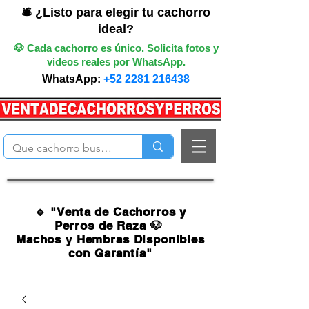
🛎️ ¿Listo para elegir tu cachorro
ideal?
🐶 Cada cachorro es único. Solicita fotos y
videos reales por WhatsApp.
WhatsApp:
+52 2281 216438
🔹 "Venta de Cachorros y
Perros de Raza 🐶
Machos y Hembras Disponibles
con Garantía"