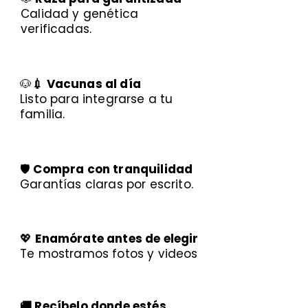
Calidad y genética
verificadas.
🐶
💉 Vacunas al día
Listo para integrarse a tu
familia.
🛡️
Compra con tranquilidad
Garantías claras por escrito.
💖
Enamórate antes de elegir
Te mostramos fotos y videos
🚚 Recíbelo donde estés