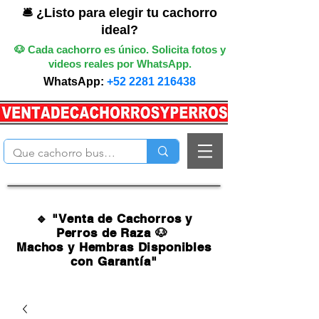
🛎️ ¿Listo para elegir tu cachorro
ideal?
🐶 Cada cachorro es único. Solicita fotos y
videos reales por WhatsApp.
WhatsApp:
+52 2281 216438
🔹 "Venta de Cachorros y
Perros de Raza 🐶
Machos y Hembras Disponibles
con Garantía"