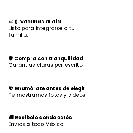
🐶
💉 Vacunas al día
Listo para integrarse a tu
familia.
🛡️
Compra con tranquilidad
Garantías claras por escrito.
💖
Enamórate antes de elegir
Te mostramos fotos y videos
🚚 Recíbelo donde estés
Envíos a todo México.