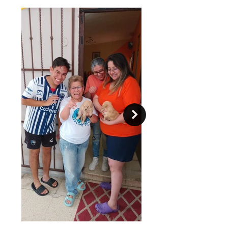
Sin embargo, aunque se llevarán bien
con todos los integrantes del
hogar,
debido a su fragilidad no son
recomendables para familias con
niños muy pequeños
.