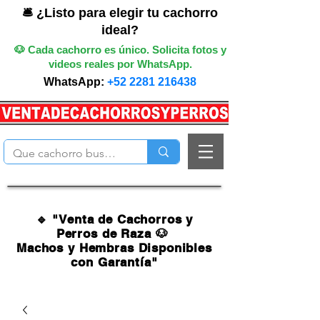
🛎️ ¿Listo para elegir tu cachorro
ideal?
🐶 Cada cachorro es único. Solicita fotos y
videos reales por WhatsApp.
WhatsApp:
+52 2281 216438
🔹 "Venta de Cachorros y
Perros de Raza 🐶
Machos y Hembras Disponibles
con Garantía"