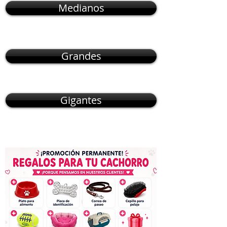
Medianos
Grandes
Gigantes