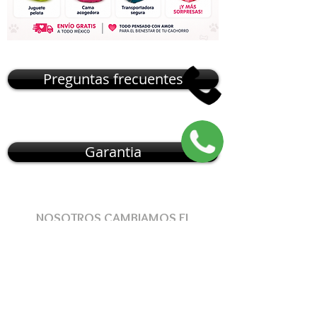
Preguntas frecuentes
Garantia
NOSOTROS CAMBIAMOS EL
MUNDO DE
CÓMO
OBTENER
UNA
MASCOTA
, NUESTRO MODELO DE
ENTREGA
RESUELVE
ESTOS
PROBLEMAS