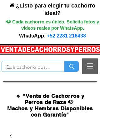
🛎️ ¿Listo para elegir tu cachorro
ideal?
🐶 Cada cachorro es único. Solicita fotos y
videos reales por WhatsApp.
WhatsApp:
+52 2281 216438
🔹 "Venta de Cachorros y
Perros de Raza 🐶
Machos y Hembras Disponibles
con Garantía"