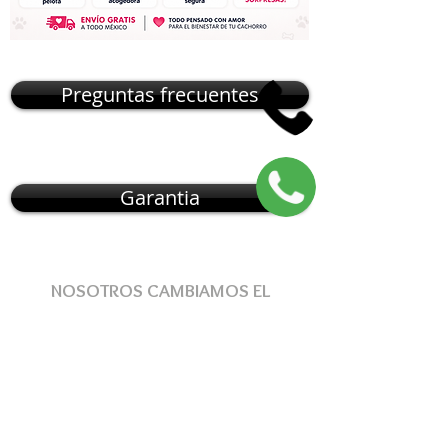
Preguntas frecuentes
Garantia
NOSOTROS CAMBIAMOS EL
MUNDO DE
CÓMO
OBTENER
UNA
MASCOTA
, NUESTRO MODELO DE
ENTREGA
RESUELVE
ESTOS
PROBLEMAS