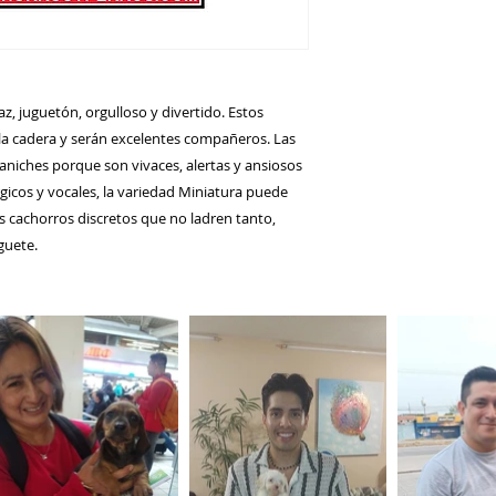
vaz, juguetón, orgulloso y divertido. Estos
la cadera y serán excelentes compañeros. Las
aniches porque son vivaces, alertas y ansiosos
rgicos y vocales, la variedad Miniatura puede
res cachorros discretos que no ladren tanto,
guete.