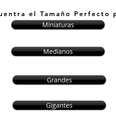
uentra el Tamaño Perfecto 
Miniaturas
Medianos
Grandes
Gigantes