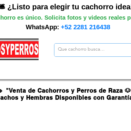
🛎️ ¿Listo para elegir tu cachorro idea
horro es único. Solicita fotos y videos reales
WhatsApp:
+52 2281 216438
ano
Grandes
Gigantes
Mas cach
🔹 "Venta de Cachorros y Perros de Raza 
achos y Hembras Disponibles con Garantí