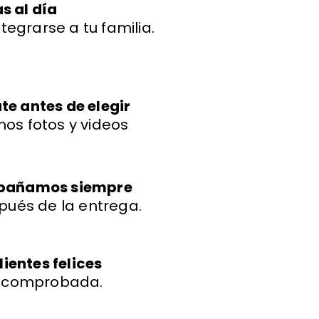
s al día
ntegrarse a tu familia.
e antes de elegir
os fotos y videos
mpañamos siempre
pués de la entrega.
lientes felices
a comprobada.