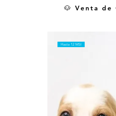
🐶 Venta de
Hasta 12 MSI