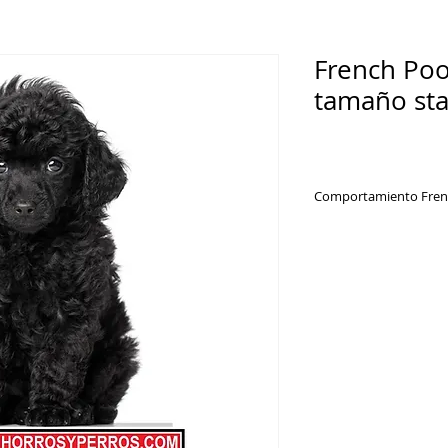
French Po
tamaño st
Comportamiento Frenc
Estos perros son muy
aman jugar, su cap
buena por lo que su
relativamente fácil