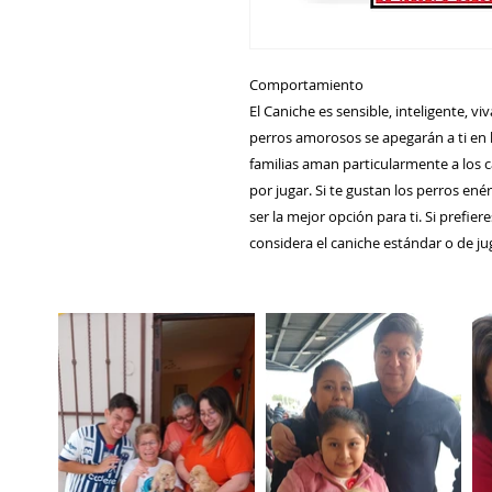
Comportamiento
El Caniche es sensible, inteligente, vi
perros amorosos se apegarán a ti en 
familias aman particularmente a los c
por jugar. Si te gustan los perros ené
ser la mejor opción para ti. Si prefie
considera el caniche estándar o de ju