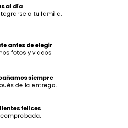
s al día
ntegrarse a tu familia.
e antes de elegir
os fotos y videos
mpañamos siempre
pués de la entrega.
lientes felices
a comprobada.