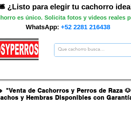
🛎️ ¿Listo para elegir tu cachorro idea
horro es único. Solicita fotos y videos reales
WhatsApp:
+52 2281 216438
ano
Grandes
Gigantes
Mas cach
🔹 "Venta de Cachorros y Perros de Raza 
achos y Hembras Disponibles con Garantí