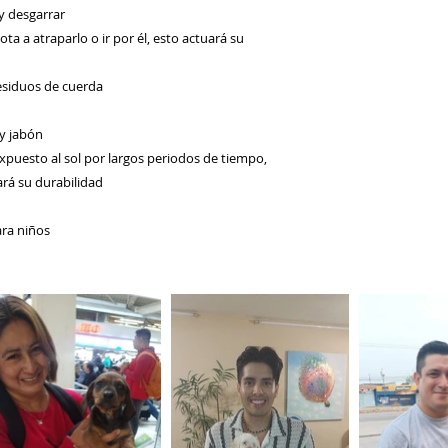
y desgarrar
ota a atraparlo o ir por él, esto actuará su
esiduos de cuerda
y jabón
xpuesto al sol por largos periodos de tiempo,
ará su durabilidad
ara niños