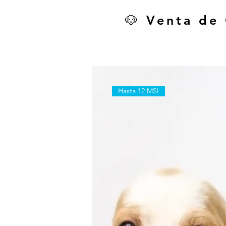
🐶 Venta de
Hasta 12 MSI