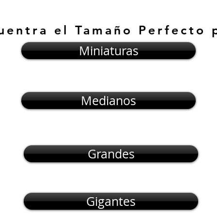
uentra el Tamaño Perfecto 
Miniaturas
Medianos
Grandes
Gigantes