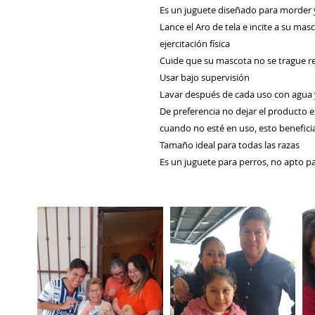
Es un juguete diseñado para morder 
Lance el Aro de tela e incite a su masc
ejercitación física
Cuide que su mascota no se trague r
Usar bajo supervisión
Lavar después de cada uso con agua 
De preferencia no dejar el producto e
cuando no esté en uso, esto benefici
Tamaño ideal para todas las razas
Es un juguete para perros, no apto p